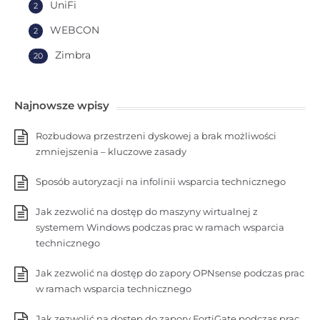
UniFi
2
WEBCON
2
Zimbra
20
Najnowsze wpisy
Rozbudowa przestrzeni dyskowej a brak możliwości
zmniejszenia – kluczowe zasady
Sposób autoryzacji na infolinii wsparcia technicznego
Jak zezwolić na dostęp do maszyny wirtualnej z
systemem Windows podczas prac w ramach wsparcia
technicznego
Jak zezwolić na dostęp do zapory OPNsense podczas prac
w ramach wsparcia technicznego
Jak zezwolić na dostęp do zapory FortiGate podczas prac