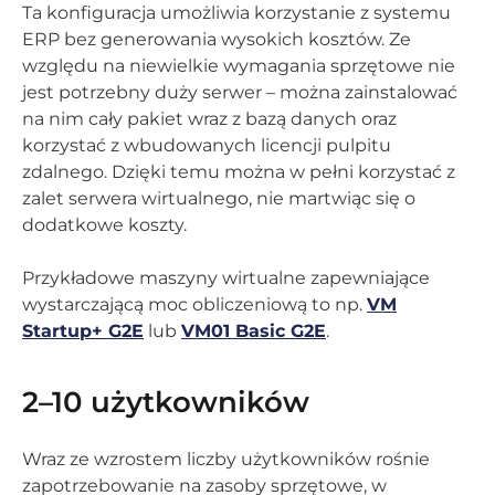
Ta konfiguracja umożliwia korzystanie z systemu
ERP bez generowania wysokich kosztów. Ze
względu na niewielkie wymagania sprzętowe nie
jest potrzebny duży serwer – można zainstalować
na nim cały pakiet wraz z bazą danych oraz
korzystać z wbudowanych licencji pulpitu
zdalnego. Dzięki temu można w pełni korzystać z
zalet serwera wirtualnego, nie martwiąc się o
dodatkowe koszty.
Przykładowe maszyny wirtualne zapewniające
wystarczającą moc obliczeniową to np.
VM
Startup+ G2E
lub
VM01 Basic G2E
.
2–10 użytkowników
Wraz ze wzrostem liczby użytkowników rośnie
zapotrzebowanie na zasoby sprzętowe, w