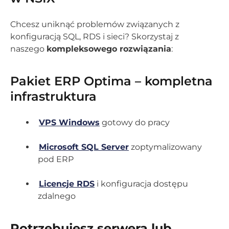
Chcesz uniknąć problemów związanych z
konfiguracją SQL, RDS i sieci? Skorzystaj z
naszego
kompleksowego rozwiązania
:
Pakiet ERP Optima – kompletna
infrastruktura
VPS Windows
gotowy do pracy
Microsoft SQL Server
zoptymalizowany
pod ERP
Licencje RDS
i konfiguracja dostępu
zdalnego
Potrzebujesz serwera lub