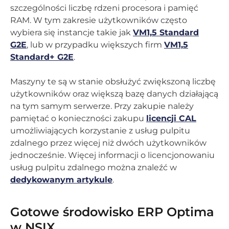
szczególności liczbę rdzeni procesora i pamięć
RAM. W tym zakresie użytkowników często
wybiera się instancje takie jak
VM1,5 Standard
G2E
, lub w przypadku większych firm
VM1,5
Standard+ G2E
.
Maszyny te są w stanie obsłużyć zwiększoną liczbę
użytkowników oraz większą bazę danych działającą
na tym samym serwerze. Przy zakupie należy
pamiętać o konieczności zakupu
licencji CAL
umożliwiających korzystanie z usług pulpitu
zdalnego przez więcej niż dwóch użytkowników
jednocześnie. Więcej informacji o licencjonowaniu
usług pulpitu zdalnego można znaleźć w
dedykowanym artykule
.
Gotowe środowisko ERP Optima
w NSIX