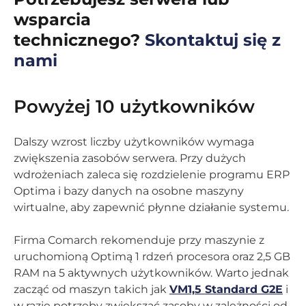
wsparcia
technicznego?
Skontaktuj się z
nami
Powyżej 10 użytkowników
Dalszy wzrost liczby użytkowników wymaga
zwiększenia zasobów serwera. Przy dużych
wdrożeniach zaleca się rozdzielenie programu ERP
Optima i bazy danych na osobne maszyny
wirtualne, aby zapewnić płynne działanie systemu.
Firma Comarch rekomenduje przy maszynie z
uruchomioną Optimą 1 rdzeń procesora oraz 2,5 GB
RAM na 5 aktywnych użytkowników. Warto jednak
zacząć od maszyn takich jak
VM1,5 Standard G2E
i
w razie potrzeby zwiększać zasoby w zależności od