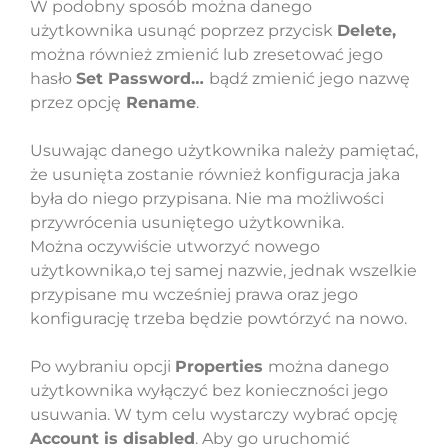
W podobny sposób można danego
użytkownika usunąć poprzez przycisk
Delete,
można również zmienić lub zresetować jego
hasło
Set Password…
bądź zmienić jego nazwę
przez opcję
Rename
.
Usuwając danego użytkownika należy pamiętać,
że usunięta zostanie również konfiguracja jaka
była do niego przypisana. Nie ma możliwości
przywrócenia usuniętego użytkownika.
Można oczywiście utworzyć nowego
użytkownika,o tej samej nazwie, jednak wszelkie
przypisane mu wcześniej prawa oraz jego
konfigurację trzeba będzie powtórzyć na nowo.
Po wybraniu opcji
Properties
można danego
użytkownika wyłączyć bez konieczności jego
usuwania. W tym celu wystarczy wybrać opcję
Account is disabled
. Aby go uruchomić