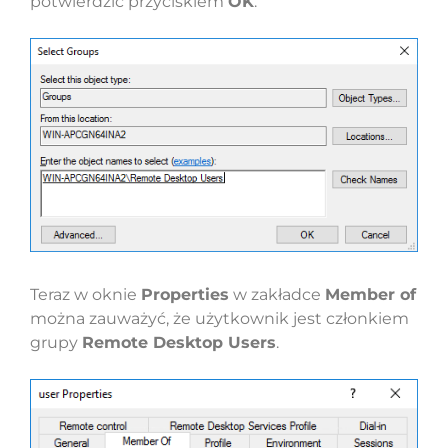
potwierdzić przyciskiem
OK
.
Teraz w oknie
Properties
w zakładce
Member of
można zauważyć, że użytkownik jest członkiem
grupy
Remote Desktop Users
.