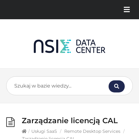
Zarządzanie licencją CAL
/
Usługi SaaS
/
Remote Desktop Services
/
Zarządzanie licencją CAL