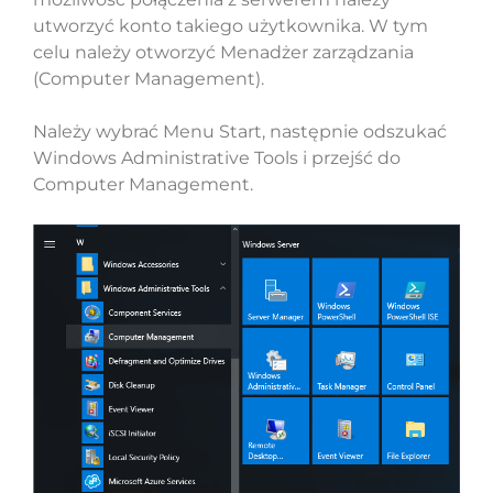
utworzyć konto takiego użytkownika. W tym
celu należy otworzyć Menadżer zarządzania
(Computer Management).
Należy wybrać Menu Start, następnie odszukać
Windows Administrative Tools i przejść do
Computer Management.