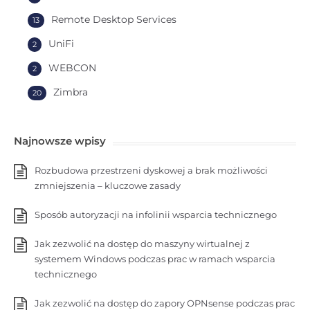
Remote Desktop Services
13
UniFi
2
WEBCON
2
Zimbra
20
Najnowsze wpisy
Rozbudowa przestrzeni dyskowej a brak możliwości
zmniejszenia – kluczowe zasady
Sposób autoryzacji na infolinii wsparcia technicznego
Jak zezwolić na dostęp do maszyny wirtualnej z
systemem Windows podczas prac w ramach wsparcia
technicznego
Jak zezwolić na dostęp do zapory OPNsense podczas prac