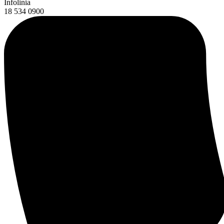
Infolinia
18 534 0900