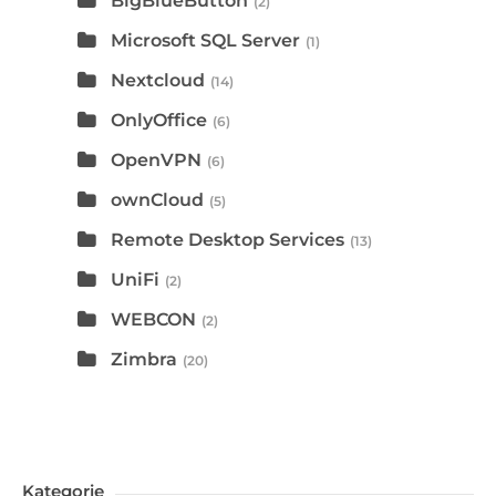
BigBlueButton
(2)
Microsoft SQL Server
(1)
Nextcloud
(14)
OnlyOffice
(6)
OpenVPN
(6)
ownCloud
(5)
Remote Desktop Services
(13)
UniFi
(2)
WEBCON
(2)
Zimbra
(20)
Kategorie