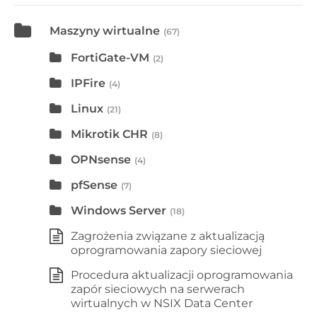
Maszyny wirtualne
(67)
FortiGate-VM
(2)
IPFire
(4)
Linux
(21)
Mikrotik CHR
(8)
OPNsense
(4)
pfSense
(7)
Windows Server
(18)
Zagrożenia związane z aktualizacją
oprogramowania zapory sieciowej
Procedura aktualizacji oprogramowania
zapór sieciowych na serwerach
wirtualnych w NSIX Data Center