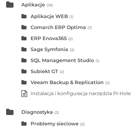
Aplikacje
(18)
Aplikacje WEB
(1)
Comarch ERP Optima
(7)
ERP Enova365
(2)
Sage Symfonia
(2)
SQL Management Studio
(1)
Subiekt GT
(2)
Veeam Backup & Replication
(2)
Instalacja i konfiguracja narzędzia Pi-Hole
Diagnostyka
(2)
Problemy sieciowe
(2)