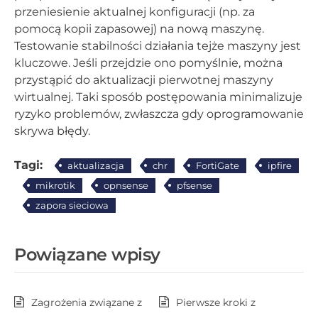
przeniesienie aktualnej konfiguracji (np. za
pomocą kopii zapasowej) na nową maszynę.
Testowanie stabilności działania tejże maszyny jest
kluczowe. Jeśli przejdzie ono pomyślnie, można
przystąpić do aktualizacji pierwotnej maszyny
wirtualnej. Taki sposób postępowania minimalizuje
ryzyko problemów, zwłaszcza gdy oprogramowanie
skrywa błędy.
Tagi:
aktualizacja
chr
FortiGate
ipfire
mikrotik
opnsense
pfsense
zapora sieciowa
Powiązane wpisy
Zagrożenia związane z
Pierwsze kroki z