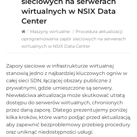
sieciowych na serwerach
wirtualnych w NSIX Data
Center
/
Maszyny wirtualne
/
Procedura aktualizacji
oprogramowania zapór sieciowych na serwerach
wirtualnych w NSIX Data Center
Zapory sieciowe w infrastrukturze wirtualnej
stanowią jedno z najbardziej kluczowych ogniw w
całej sieci SDN, łączącej obszary publiczne z
prywatnymi, gdzie umieszczone są serwery.
Niewłaściwa aktualizacja może skutkować utratą
dostępu do serwerów wirtualnych, chronionych
przez daną zaporę. Dlatego prezentujemy poniżej
kilka kroków, które warto podjąć przed aktualizacją,
aby zapewnić bezproblemowy przebieg procedury
oraz uniknąć niedostępności usługi.