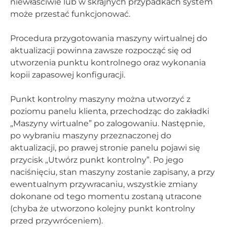
niewłaściwie lub w skrajnych przypadkach system
może przestać funkcjonować.
Procedura przygotowania maszyny wirtualnej do
aktualizacji powinna zawsze rozpocząć się od
utworzenia punktu kontrolnego oraz wykonania
kopii zapasowej konfiguracji.
Punkt kontrolny maszyny można utworzyć z
poziomu panelu klienta, przechodząc do zakładki
„Maszyny wirtualne” po zalogowaniu. Następnie,
po wybraniu maszyny przeznaczonej do
aktualizacji, po prawej stronie panelu pojawi się
przycisk „Utwórz punkt kontrolny”. Po jego
naciśnięciu, stan maszyny zostanie zapisany, a przy
ewentualnym przywracaniu, wszystkie zmiany
dokonane od tego momentu zostaną utracone
(chyba że utworzono kolejny punkt kontrolny
przed przywróceniem).