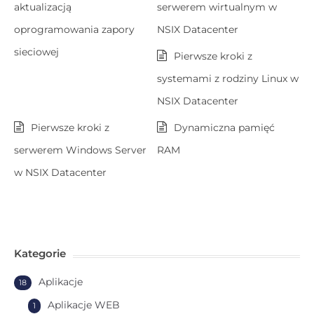
aktualizacją
serwerem wirtualnym w
oprogramowania zapory
NSIX Datacenter
sieciowej
Pierwsze kroki z
systemami z rodziny Linux w
NSIX Datacenter
Pierwsze kroki z
Dynamiczna pamięć
serwerem Windows Server
RAM
w NSIX Datacenter
Kategorie
Aplikacje
18
Aplikacje WEB
1