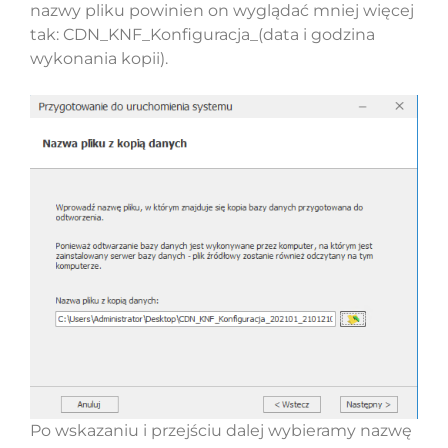
nazwy pliku powinien on wyglądać mniej więcej
tak: CDN_KNF_Konfiguracja_(data i godzina
wykonania kopii).
Po wskazaniu i przejściu dalej wybieramy nazwę