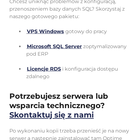
Chcesz uniknąć problemów z konfiguracją,
przenoszeniem bazy danych SQL? Skorzystaj z
naszego gotowego pakietu:
VPS Windows
gotowy do pracy
Microsoft SQL Server
zoptymalizowany
pod ERP
Licencje RDS
i konfiguracja dostępu
zdalnego
Potrzebujesz serwera lub
wsparcia technicznego?
Skontaktuj się z nami
Po wykonaniu kopii trzeba przenieść je na nowy
serwer a następnie zainstalować tam Optimę