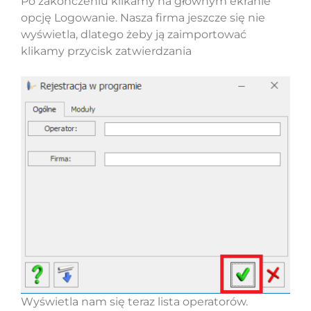
Po zakończeniu klikamy na głównym ekranie
opcję Logowanie. Nasza firma jeszcze się nie
wyświetla, dlatego żeby ją zaimportować
klikamy przycisk zatwierdzania
Wyświetla nam się teraz lista operatorów.