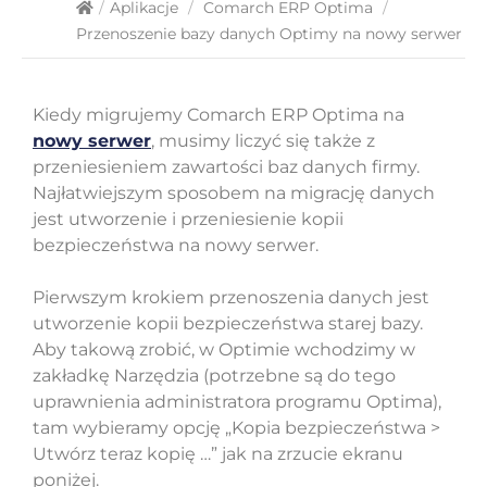
/
Aplikacje
/
Comarch ERP Optima
/
Przenoszenie bazy danych Optimy na nowy serwer
Kiedy migrujemy Comarch ERP Optima na
nowy serwer
,
musimy liczyć się także z
przeniesieniem zawartości baz danych firmy.
Najłatwiejszym sposobem na migrację danych
jest utworzenie i przeniesienie kopii
bezpieczeństwa na nowy serwer.
Pierwszym krokiem przenoszenia danych jest
utworzenie kopii bezpieczeństwa starej bazy.
Aby takową zrobić, w Optimie wchodzimy w
zakładkę Narzędzia (potrzebne są do tego
uprawnienia administratora programu Optima),
tam wybieramy opcję „Kopia bezpieczeństwa >
Utwórz teraz kopię …” jak na zrzucie ekranu
poniżej.