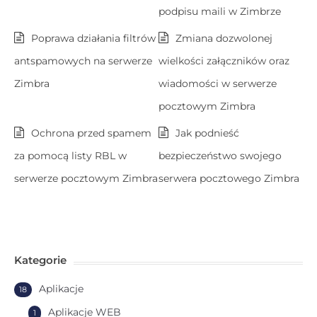
podpisu maili w Zimbrze
Poprawa działania filtrów
Zmiana dozwolonej
antspamowych na serwerze
wielkości załączników oraz
Zimbra
wiadomości w serwerze
pocztowym Zimbra
Ochrona przed spamem
Jak podnieść
za pomocą listy RBL w
bezpieczeństwo swojego
serwerze pocztowym Zimbra
serwera pocztowego Zimbra
Kategorie
Aplikacje
18
Aplikacje WEB
1