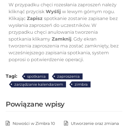
W przypadku chęci rozesłania zaproszeń należy
kliknąć przycisk
Wyślij
w lewym górnym rogu.
Klikając
Zapisz
spotkanie zostanie zapisane bez
wysłania zaproszeń do uczestników. W
przypadku chęci anulowania tworzenia
spotkania klikamy
Zamknij
. Gdy ekran
tworzenia zaproszenia ma zostać zamknięty, bez
wcześniejszego zapisania spotkania, system
poprosi o potwierdzenie operacji.
Tagi:
spotkania
zaproszenia
zarządzanie kalendarzem
zimbra
Powiązane wpisy
Nowości w Zimbra 10
Utworzenie oraz zmiana