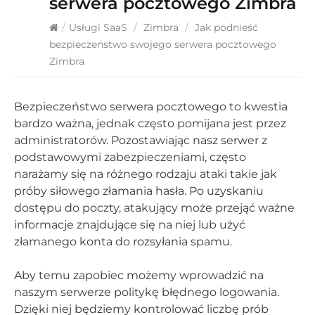
serwera pocztowego Zimbra
/
Usługi SaaS
/
Zimbra
/
Jak podnieść
bezpieczeństwo swojego serwera pocztowego
Zimbra
Bezpieczeństwo serwera pocztowego to kwestia
bardzo ważna, jednak często pomijana jest przez
administratorów. Pozostawiając nasz serwer z
podstawowymi zabezpieczeniami, często
narażamy się na różnego rodzaju ataki takie jak
próby siłowego złamania hasła. Po uzyskaniu
dostępu do poczty, atakujący może przejąć ważne
informacje znajdujące się na niej lub użyć
złamanego konta do rozsyłania spamu.
Aby temu zapobiec możemy wprowadzić na
naszym serwerze politykę błędnego logowania.
Dzięki niej będziemy kontrolować liczbę prób