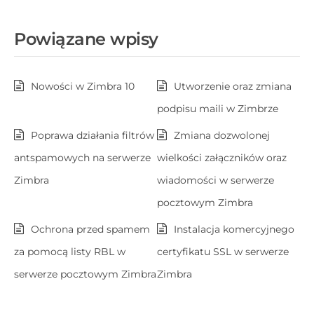
Powiązane wpisy
Nowości w Zimbra 10
Utworzenie oraz zmiana
podpisu maili w Zimbrze
Poprawa działania filtrów
Zmiana dozwolonej
antspamowych na serwerze
wielkości załączników oraz
Zimbra
wiadomości w serwerze
pocztowym Zimbra
Ochrona przed spamem
Instalacja komercyjnego
za pomocą listy RBL w
certyfikatu SSL w serwerze
serwerze pocztowym Zimbra
Zimbra