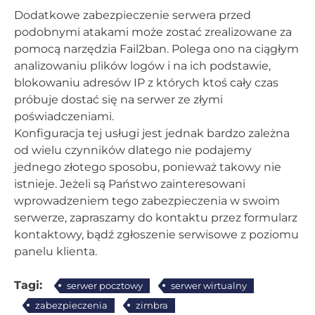
Dodatkowe zabezpieczenie serwera przed
podobnymi atakami może zostać zrealizowane za
pomocą narzędzia Fail2ban. Polega ono na ciągłym
analizowaniu plików logów i na ich podstawie,
blokowaniu adresów IP z których ktoś cały czas
próbuje dostać się na serwer ze złymi
poświadczeniami.
Konfiguracja tej usługi jest jednak bardzo zależna
od wielu czynników dlatego nie podajemy
jednego złotego sposobu, ponieważ takowy nie
istnieje. Jeżeli są Państwo zainteresowani
wprowadzeniem tego zabezpieczenia w swoim
serwerze, zapraszamy do kontaktu przez formularz
kontaktowy, bądź zgłoszenie serwisowe z poziomu
panelu klienta.
Tagi:
serwer pocztowy
serwer wirtualny
zabezpieczenia
zimbra