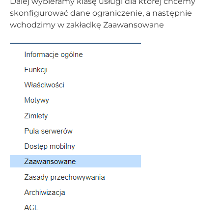
Dalej wybieramy klasę usługi dla której chcemy
skonfigurować dane ograniczenie, a następnie
wchodzimy w zakładkę Zaawansowane