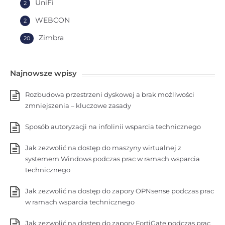
UniFi
2
WEBCON
2
Zimbra
20
Najnowsze wpisy
Rozbudowa przestrzeni dyskowej a brak możliwości
zmniejszenia – kluczowe zasady
Sposób autoryzacji na infolinii wsparcia technicznego
Jak zezwolić na dostęp do maszyny wirtualnej z
systemem Windows podczas prac w ramach wsparcia
technicznego
Jak zezwolić na dostęp do zapory OPNsense podczas prac
w ramach wsparcia technicznego
Jak zezwolić na dostęp do zapory FortiGate podczas prac