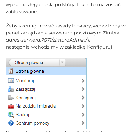
wpisania złego hasła po których konto ma zostać
zablokowane.
Żeby skonfigurować zasady blokady, wchodzimy w
panel zarządzania serwerem pocztowym Zimbra:
adres-serwera:7071/zimbraAdmin/
a
następnie wchodzimy w zakładkę Konfiguruj