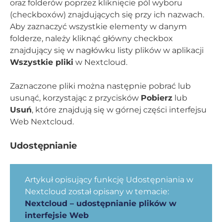
oraz folderów poprzez kliknięcie pól wyboru
(checkboxów) znajdujących się przy ich nazwach.
Aby zaznaczyć wszystkie elementy w danym
folderze, należy kliknąć główny checkbox
znajdujący się w nagłówku listy plików w aplikacji
Wszystkie pliki
w Nextcloud.
Zaznaczone pliki można następnie pobrać lub
usunąć, korzystając z przycisków
Pobierz
lub
Usuń
, które znajdują się w górnej części interfejsu
Web Nextcloud.
Udostępnianie
Artykuł opisujący funkcję Udostępniania w
Nextcloud został opisany w temacie:
Nextcloud – udostępnianie plików w
interfejsie Web