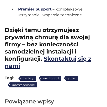
Premier Support
– kompleksowe
utrzymanie i wsparcie techniczne
Dzięki temu otrzymujesz
prywatną chmurę dla swojej
firmy – bez konieczności
samodzielnej instalacji i
konfiguracji.
Skontaktuj się z
nami
Tagi:
foldery
nextcloud
pliki
udostępnianie
Powiązane wpisy