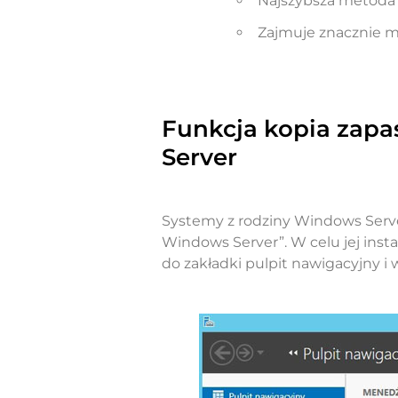
Najszybsza metoda 
Zajmuje znacznie mn
Funkcja kopia zap
Server
Systemy z rodziny Windows Serve
Windows Server”. W celu jej insta
do zakładki pulpit nawigacyjny i w