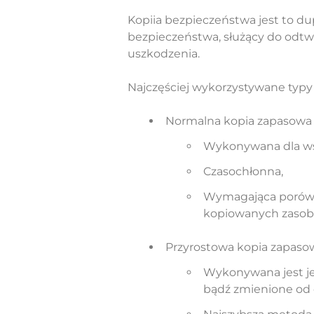
Kopiia bezpieczeństwa jest to d
bezpieczeństwa, służący do odtw
uszkodzenia.
Najczęściej wykorzystywane typy
Normalna kopia zapasowa
Wykonywana dla ws
Czasochłonna,
Wymagająca porówny
kopiowanych zasob
Przyrostowa kopia zapaso
Wykonywana jest je
bądź zmienione od o