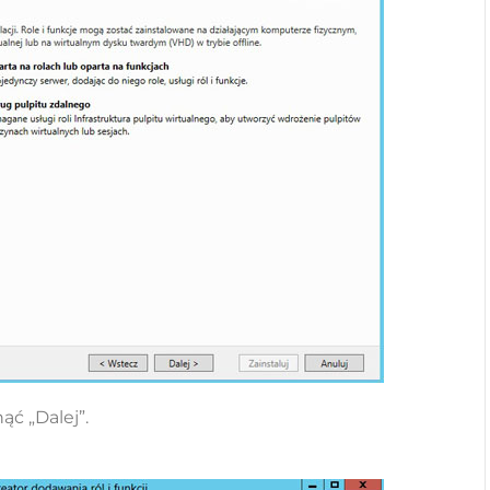
ąć „Dalej”.