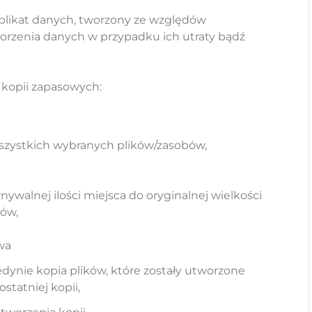
uplikat danych, tworzony ze względów
orzenia danych w przypadku ich utraty bądź
 kopii zapasowych:
zystkich wybranych plików/zasobów,
walnej ilości miejsca do oryginalnej wielkości
ów,
wa
dynie kopia plików, które zostały utworzone
statniej kopii,