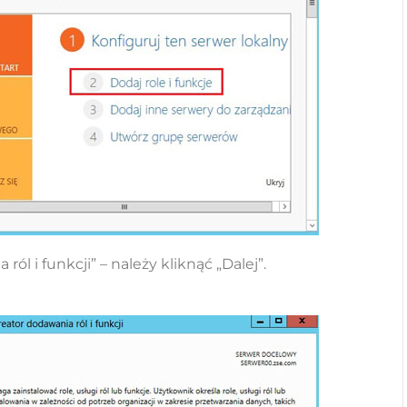
ól i funkcji” – należy kliknąć „Dalej”.