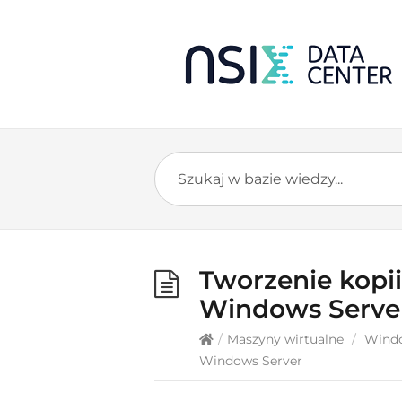
Tworzenie kopi
Windows Serve
/
Maszyny wirtualne
/
Windo
Windows Server