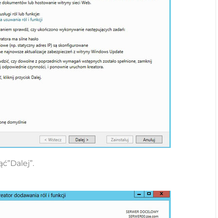
ć”Dalej”.