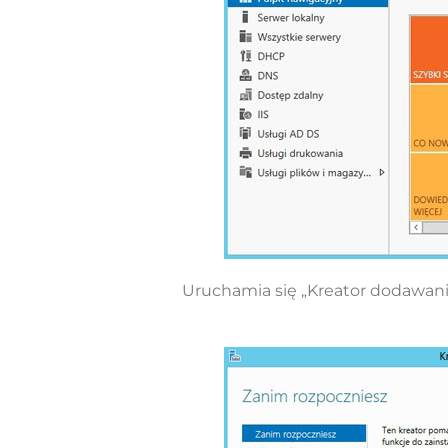
Uruchamia się „Kreator dodawania r