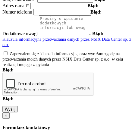
Adres e-mail*
Błąd:
Numer telefonu
Błąd:
Dodatkowe uwagi
Błąd:
Klauzula informacyjna przetwarzania danych przez NSIX Data Center sp. z
o.o.
Zapoznałem się z klauzulą informacyjną oraz wyrażam zgodę na
przetwarzania moich danych przez NSIX Data Center sp. z o.o. w celu
realizacji mojego zapytania.
Błąd:
Błąd:
Wyślij
×
Formularz kontaktowy