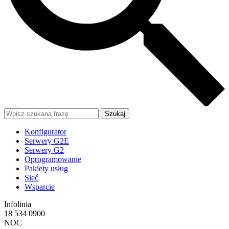
Szukaj
Konfigurator
Serwery G2E
Serwery G2
Oprogramowanie
Pakiety usług
Sieć
Wsparcie
Infolinia
18 534 0900
NOC