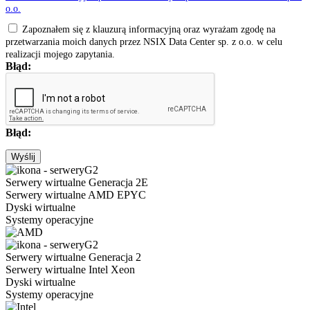
o.o.
Zapoznałem się z klauzurą informacyjną oraz wyrażam zgodę na
przetwarzania moich danych przez NSIX Data Center sp. z o.o. w celu
realizacji mojego zapytania.
Błąd:
Błąd:
Wyślij
Serwery wirtualne Generacja 2E
Serwery wirtualne AMD EPYC
Dyski wirtualne
Systemy operacyjne
Serwery wirtualne Generacja 2
Serwery wirtualne Intel Xeon
Dyski wirtualne
Systemy operacyjne