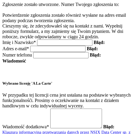
Zgłoszenie zostało utworzone. Numer Twojego zgłoszenia to:
Potwierdzenie zgłoszenia zostało również wysłane na adres email
podany podczas tworzenia zgłoszenia.
Cieszymy się, że zdecydowałeś się na kontakt z nami. Wypełnij
poniższy formularz, a my zajmiemy się Twoim pytaniem. W dni
robocze, zwykle odpowiadamy w ciągu 24 godzin.
Imię i Nazwisko*
Błąd:
Adres e-mail*
Błąd:
Numer telefonu
Błąd:
Wiadomość
Wybrano licenję 'A La Carte'
W przypadku tej licencji cena jest ustalana na podstawie wybranych
funkcjonalnośći. Prosimy o oczekiwanie na kontakt z działem
handlowym w celu indywidualnej wyceny.
Wiadomość dodatkowa*
Błąd:
Klauzura informacyjna przetwarzania danych przez NSIX Data Center sp. z