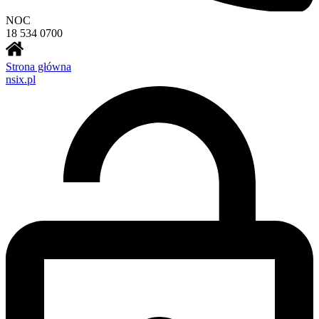
NOC
18 534 0700
Strona główna
nsix.pl