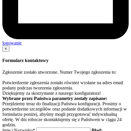
logowanie
×
Formularz kontaktowy
Zgłoszenie zostało utworzone. Numer Twojego zgłoszenia to:
Potwierdzenie zgłoszenia zostało również wysłane na adres email
podany podczas tworzenia zgłoszenia.
Dziękujemy za skorzystanie z naszego konfiguratora!
Wybrane przez Państwa parametry zostały zapisane:
Przejdziemy teraz do finalizacji Państwa konfiguracji. Prosimy o
potwierdzenie szczegółów oraz podanie dodatkowych informacji w
formularzu poniżej, abyśmy mogli przygotować indywidualną
ofertę. W dni robocze skontaktujemy się z Państwem w ciągu 24
godzin.
Imię i Nazwisko*
Błąd: