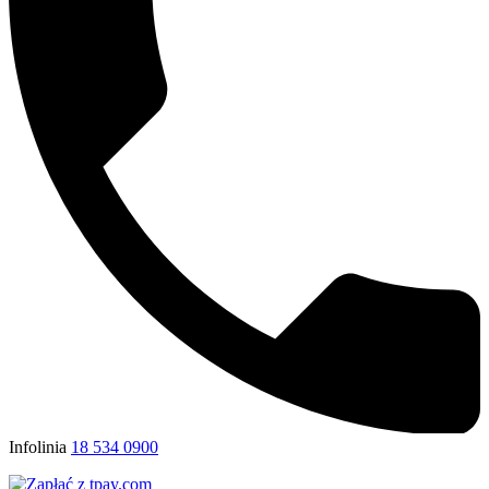
Infolinia
18 534 0900