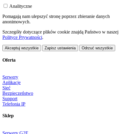
Analityczne
Pomagają nam ulepszyć stronę poprzez zbieranie danych
anonimowych.
Szczegóły dotyczące plików cookie znajdą Państwo w naszej
Polityce Prywatności
.
Akceptuj wszystkie
Zapisz ustawienia
Odrzuć wszystkie
Oferta
Serwery
Aplikacje
Sieć
Bezpieczeństwo
Support
Telefonia IP
Sklep
Serwery G2E