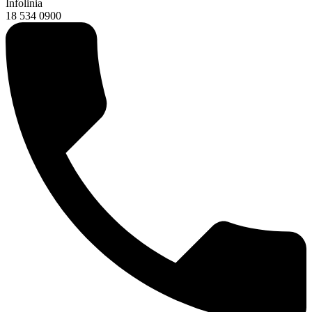
Infolinia
18 534 0900