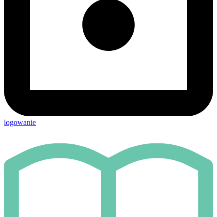
logowanie