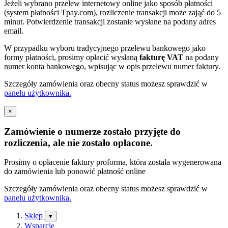
Jeżeli wybrano przelew internetowy online jako sposób płatności
(system płatności Tpay.com), rozliczenie transakcji może zająć do 5
minut. Potwierdzenie transakcji zostanie wysłane na podany adres
email.
W przypadku wyboru tradycyjnego przelewu bankowego jako
formy płatności, prosimy opłacić wysłaną
fakturę VAT
na podany
numer konta bankowego, wpisując w opis przelewu numer faktury.
Szczegóły zamówienia oraz obecny status możesz sprawdzić w
panelu użytkownika.
×
Zamówienie o numerze
zostało przyjęte do
rozliczenia, ale
nie zostało opłacone
.
Prosimy o opłacenie faktury proforma, która została wygenerowana
do zamówienia lub ponowić płatność online
Szczegóły zamówienia oraz obecny status możesz sprawdzić w
panelu użytkownika.
Sklep
▾
Wsparcie