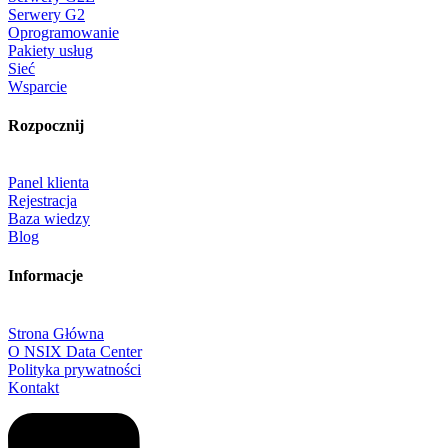
Serwery G2
Oprogramowanie
Pakiety usług
Sieć
Wsparcie
Rozpocznij
Panel klienta
Rejestracja
Baza wiedzy
Blog
Informacje
Strona Główna
O NSIX Data Center
Polityka prywatności
Kontakt