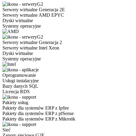
Serwery wirtualne Generacja 2E
Serwery wirtualne AMD EPYC
Dyski wirtualne
Systemy operacyjne
Serwery wirtualne Generacja 2
Serwery wirtualne Intel Xeon
Dyski wirtualne
Systemy operacyjne
Oprogramowanie
Usługi instalacyjne
Bazy danych SQL
Licencja RDS
Pakiety usług
Pakiety dla systemów ERP z Ipfire
Pakiety dla systemów ERP z pfSense
Pakiety dla systemów ERP z Mikrotik
Sieć
Zapory sieciowe G2E