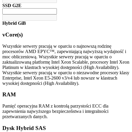
SSD G2E
Hybrid GiB
vCore(s)
Wszystkie serwery pracują w oparciu o najnowszą rodzinę
procesorów AMD EPYC™, zapewniającą najwyższą wydajność i
moc obliczeniową.
Wszystkie serwery pracują w oparciu o
zaktualizowaną platformę Intel Xeon Scalable, procesory Intel Xeon
Platinum w klastrach wysokiej dostępności (High Availability).
Wszystkie serwery pracują w oparciu o niezawodne procesory klasy
Enterprise, Intel Xeon E5-2600 v3/v4 lub nowsze w klastrach
wysokiej dostępności (High Availability).
RAM
Pamięć operacyjna RAM z kontrolą parzystości ECC dla
zapewnienia najwyższego bezpieczeństwa i integralności
przetwarzanych danych.
Dysk Hybrid SAS