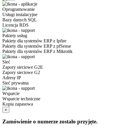
Oprogramowanie
Usługi instalacyjne
Bazy danych SQL
Licencja RDS
Pakiety usług
Pakiety dla systemów ERP z Ipfire
Pakiety dla systemów ERP z pfSense
Pakiety dla systemów ERP z Mikrotik
Sieć
Zapory sieciowe G2E
Zapory sieciowe G2
Adresy IP
Sieć prywatna
Wsparcie
Wsparcie techniczne
Kopia zapasowa
×
Zamówienie o numerze
zostało przyjęte.