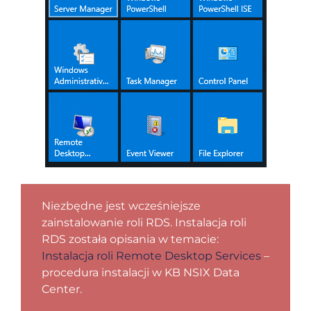
Niezbędne jest wcześniejsze
zainstalowanie roli RDS. Instalacja roli
RDS została opisania w temacie:
Instalacja roli Remote Desktop Services
–
procedura instalacji w KB NSIX Data
Center.