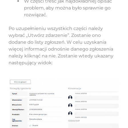
W części treść jak najdokładniej opisać
problem, aby można było sprawnie go
rozwiązać.
Po uzupełnieniu wszystkich części należy
wybrać „Utwórz zdarzenie”. Zostanie ono
dodane do listy zgłoszeń. W celu uzyskania
więcej informacji odnośnie danego zgłoszenia
należy kliknąć na nie. Zostanie wtedy ukazany
następujący widok: