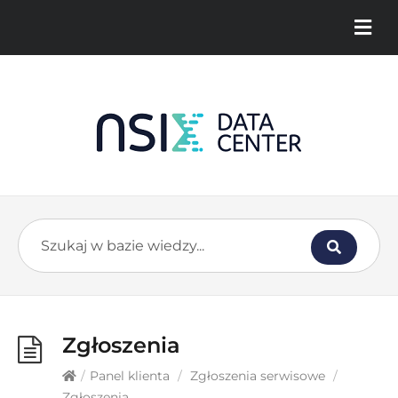
Zgłoszenia
/
Panel klienta
/
Zgłoszenia serwisowe
/
Zgłoszenia