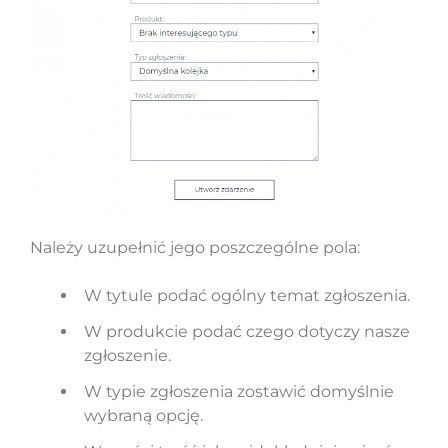
Należy uzupełnić jego poszczególne pola:
W tytule podać ogólny temat zgłoszenia.
W produkcie podać czego dotyczy nasze
zgłoszenie.
W typie zgłoszenia zostawić domyślnie
wybraną opcję.