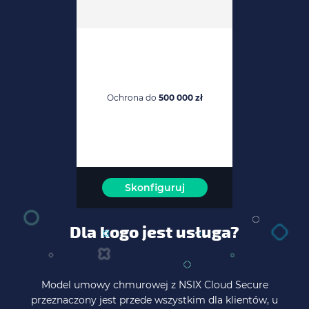
Ochrona do
500 000 zł
Skonfiguruj
Dla kogo jest usługa?
Model umowy chmurowej z NSIX Cloud Secure
przeznaczony jest przede wszystkim dla klientów, u