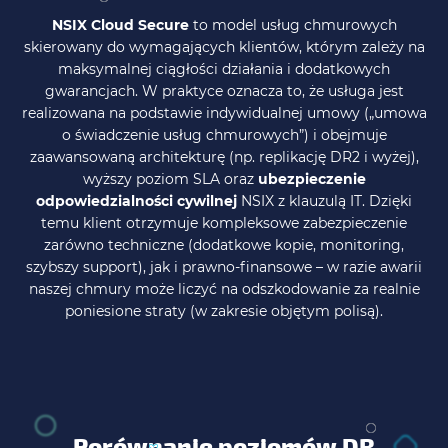
NSIX Cloud Secure
to model usług chmurowych
skierowany do wymagających klientów, którym zależy na
maksymalnej ciągłości działania i dodatkowych
gwarancjach. W praktyce oznacza to, że usługa jest
realizowana na podstawie indywidualnej umowy („umowa
o świadczenie usług chmurowych”) i obejmuje
zaawansowaną architekturę (np. replikację DR2 i wyżej),
wyższy poziom SLA oraz
ubezpieczenie
odpowiedzialności cywilnej
NSIX z klauzulą IT. Dzięki
temu klient otrzymuje kompleksowe zabezpieczenie
zarówno techniczne (dodatkowe kopie, monitoring,
szybszy support), jak i prawno-finansowe – w razie awarii
naszej chmury może liczyć na odszkodowanie za realnie
poniesione straty (w zakresie objętym polisą).
Porównanie poziomów DR