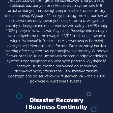
jest zastosowaniom głównie biznesowym: na potrzeby
aplikacji, baz danych oraz kluczowych systemów ERP
uruchamianych na zewnętrznej infrastrukturze chmury
obliczeniowej. Wydajność naszych usług można porównać
do serwerów dedykowanych, dzięki temu iż wszystkie
zasoby udostępniane do serwerów wirtualnych VPS mają
100% pokrycie w warstwie fizycznej. Rozwiązanie maszyn
wirtualnych ma tą przewagę, iż VPS można skalować a
więc użytkować infrastrukturę serwerową w bardziej
elastycznej i ekonomicznej formie. Dostarczamy bardzo
szeroką ofertę systemów operacyjnych z rodziny Windows
Server oraz Linux, co umożliwia dobranie odpowiedniego
systemu operacyjnego do własnych potrzeb. Wydajność
naszych usług można porównać do serwerów
dedykowanych, dzięki temu iż wszystkie zasoby
udostępniane do serwerów wirtualnych VPS mają 100%
pokrycie w warstwie fizycznej.
Disaster Recovery
i Business Continuity