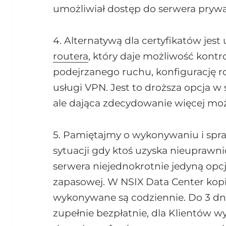
umożliwiał dostęp do serwera pry
4. Alternatywą dla certyfikatów jes
routera
, który daje możliwość kontro
podejrzanego ruchu, konfigurację 
usługi VPN. Jest to droższa opcja 
ale dająca zdecydowanie więcej moż
5. Pamiętajmy o wykonywaniu i spr
sytuacji gdy ktoś uzyska nieuprawn
serwera niejednokrotnie jedyną opcj
zapasowej. W NSIX Data Center kop
wykonywane są codziennie. Do 3 d
zupełnie bezpłatnie, dla Klientów w