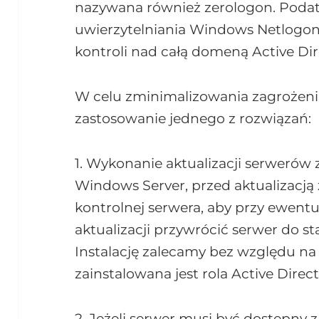
nazywana również zerologon. Podat
uwierzytelniania Windows Netlogon,
kontroli nad całą domeną Active Dir
W celu zminimalizowania zagroże
zastosowanie jednego z rozwiązań:
1. Wykonanie aktualizacji serweró
Windows Server, przed aktualizacj
kontrolnej serwera, aby przy ewen
aktualizacji przywrócić serwer do st
Instalację zalecamy bez względu na 
zainstalowana jest rola Active Direct
2. Jeżeli serwer musi być dostępny z