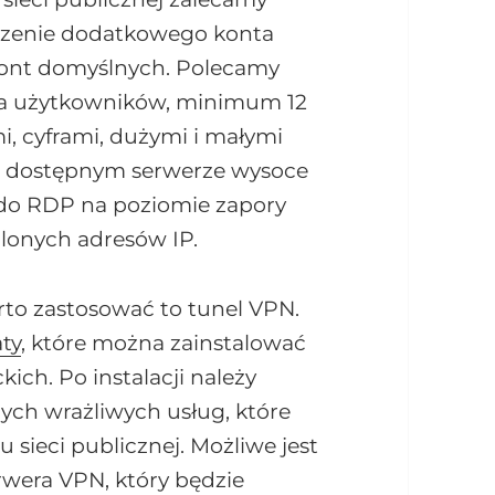
rzenie dodatkowego konta
kont domyślnych. Polecamy
a użytkowników, minimum 12
, cyframi, dużymi i małymi
ie dostępnym serwerze wysoce
 do RDP na poziomie zapory
alonych adresów IP.
rto zastosować to tunel VPN.
aty
, które można zainstalować
ich. Po instalacji należy
ych wrażliwych usług, które
sieci publicznej. Możliwe jest
wera VPN, który będzie