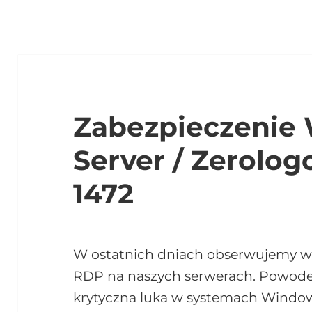
Zabezpieczenie
Server / Zerolo
1472
W ostatnich dniach obserwujemy 
RDP na naszych serwerach. Powodem 
krytyczna luka w systemach Windo