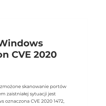
 Windows
gon CVE 2020
wzmożone skanowanie portów
zaistniałej sytuacji jest
ws oznaczona CVE 2020 1472,