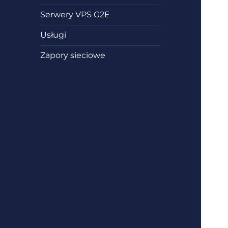
Serwery VPS G2E
Usługi
Zapory sieciowe