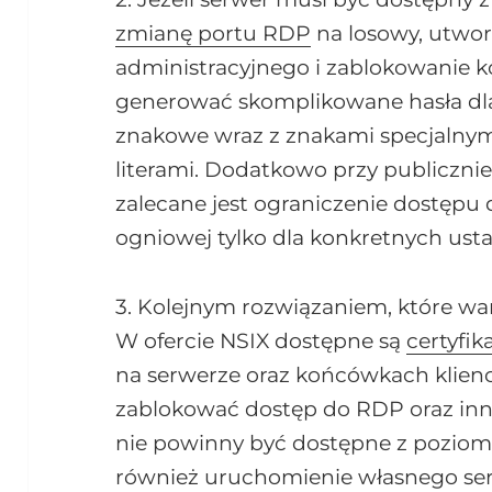
zmianę portu RDP
na losowy, utwo
administracyjnego i zablokowanie 
generować skomplikowane hasła dl
znakowe wraz z znakami specjalnymi
literami. Dodatkowo przy publiczn
zalecane jest ograniczenie dostępu
ogniowej tylko dla konkretnych ust
3. Kolejnym rozwiązaniem, które wa
W ofercie NSIX dostępne są
certyfik
na serwerze oraz końcówkach klienck
zablokować dostęp do RDP oraz inn
nie powinny być dostępne z poziomu 
również uruchomienie własnego ser