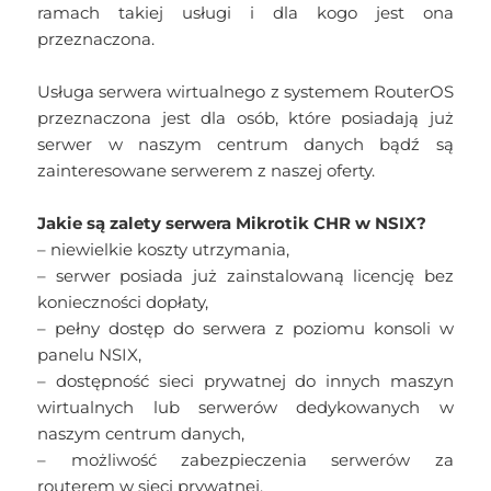
ramach takiej usługi i dla kogo jest ona
przeznaczona.
Usługa serwera wirtualnego z systemem RouterOS
przeznaczona jest dla osób, które posiadają już
serwer w naszym centrum danych bądź są
zainteresowane serwerem z naszej oferty.
Jakie są zalety serwera Mikrotik CHR w NSIX?
– niewielkie koszty utrzymania,
– serwer posiada już zainstalowaną licencję bez
konieczności dopłaty,
– pełny dostęp do serwera z poziomu konsoli w
panelu NSIX,
– dostępność sieci prywatnej do innych maszyn
wirtualnych lub serwerów dedykowanych w
naszym centrum danych,
– możliwość zabezpieczenia serwerów za
routerem w sieci prywatnej,