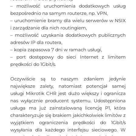
– możliwość uruchomienia dodatkowych usług
bezpośrednio na samym routerze, np. VPN,
– uruchomienie bramy dla wielu serwerów w NSIX
i zarządzanie dla nich routingiem,
– możliwość uzyskania dodatkowych publicznych
adresów IP dla routera,
– kopia zapasowa 7 dni w ramach usługi,
– port dostępowy do sieci Internet z limitem
prędkości do 1Gbit/s.
Oczywiście są to naszym zdaniem jedynie
największe zalety, natomiast potencjał samej
usługi Mikrotik CHR jest dużo większy i ogranicza
nas wyłącznie producent systemu. Udostępniona
usługa ma już zainstalowaną licencję P1, która
charakteryzuje się brakiem jakichkolwiek limitów z
wyjątkiem ograniczenia prędkości do 1Gbit/s
wysyłania dla każdego interfejsu sieciowego. W