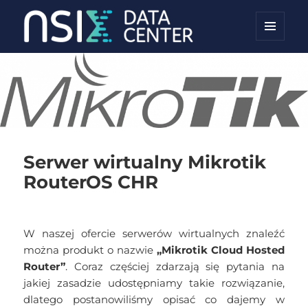
MENU
NSIX Blog
I
WIDGETY
Serwer wirtualny Mikrotik
RouterOS CHR
W naszej ofercie serwerów wirtualnych znaleźć
można produkt o nazwie
„Mikrotik Cloud Hosted
Router”
. Coraz częściej zdarzają się pytania na
jakiej zasadzie udostępniamy takie rozwiązanie,
dlatego postanowiliśmy opisać co dajemy w