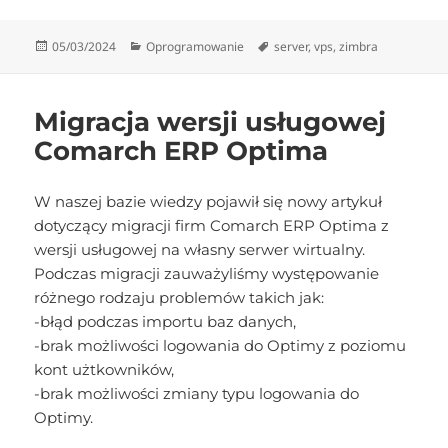
Data
Kategorie
Tagi
05/03/2024
Oprogramowanie
server
,
vps
,
zimbra
publikacji
Migracja wersji usługowej
Comarch ERP Optima
W naszej bazie wiedzy pojawił się nowy artykuł
dotyczący migracji firm Comarch ERP Optima z
wersji usługowej na własny serwer wirtualny.
Podczas migracji zauważyliśmy występowanie
różnego rodzaju problemów takich jak:
-błąd podczas importu baz danych,
-brak możliwości logowania do Optimy z poziomu
kont użtkowników,
-brak możliwości zmiany typu logowania do
Optimy.