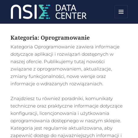
MENU
NSIX Blog
I
WIDGETY
Kategoria:
Oprogramowanie
Kategoria Oprogramowanie zawiera informacje
dotyczące aplikacji i rozwiązań dostępnych w
naszej ofercie. Publikujemy tutaj nowości
związane z oprogramowaniem, aktualizacje,
zmiany funkcjonalności, nowe wersje oraz
informacje o wdrażanych rozwiązaniach.
Znajdziesz tu również poradniki, komunikaty
techniczne oraz praktyczne informacje dotyczące
konfiguracji, licencjonowania i użytkowania
oprogramowania dostępnego w naszym sklepie.
Kategoria jest regularnie aktualizowana, aby
zapewnić dostęp do najważniejszych informacji i