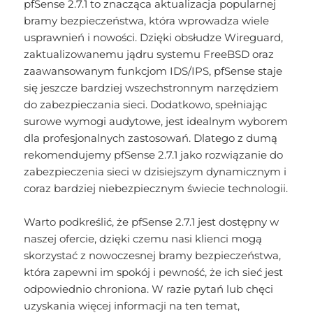
pfSense 2.7.1 to znacząca aktualizacja popularnej
bramy bezpieczeństwa, która wprowadza wiele
usprawnień i nowości. Dzięki obsłudze Wireguard,
zaktualizowanemu jądru systemu FreeBSD oraz
zaawansowanym funkcjom IDS/IPS, pfSense staje
się jeszcze bardziej wszechstronnym narzędziem
do zabezpieczania sieci. Dodatkowo, spełniając
surowe wymogi audytowe, jest idealnym wyborem
dla profesjonalnych zastosowań. Dlatego z dumą
rekomendujemy pfSense 2.7.1 jako rozwiązanie do
zabezpieczenia sieci w dzisiejszym dynamicznym i
coraz bardziej niebezpiecznym świecie technologii.
Warto podkreślić, że pfSense 2.7.1 jest dostępny w
naszej ofercie, dzięki czemu nasi klienci mogą
skorzystać z nowoczesnej bramy bezpieczeństwa,
która zapewni im spokój i pewność, że ich sieć jest
odpowiednio chroniona. W razie pytań lub chęci
uzyskania więcej informacji na ten temat,