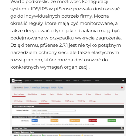
Warto podkreślić, że możliwość konfiguracji
systemu IDS/IPS w pfSense pozwala dostosować
go do indywidualnych potrzeb firmy. Można
określić reguły, które mają być monitorowane, a
także decydować o tym, jakie działania mają być
podejmowane w przypadku wykrycia zagrożenia.
Dzięki temu, pfSense 2.7.1 jest nie tylko potężnym
narzędziem ochrony sieci, ale także elastycznym
rozwiązaniem, które można dostosować do
konkretnych wymagań organizacji.