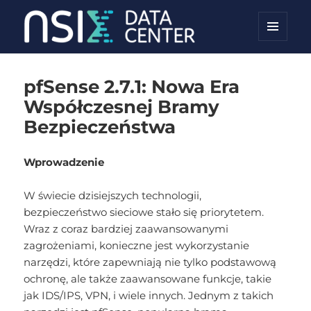
MENU
NSIX Blog
I
WIDGETY
pfSense 2.7.1: Nowa Era
Współczesnej Bramy
Bezpieczeństwa
Wprowadzenie
W świecie dzisiejszych technologii,
bezpieczeństwo sieciowe stało się priorytetem.
Wraz z coraz bardziej zaawansowanymi
zagrożeniami, konieczne jest wykorzystanie
narzędzi, które zapewniają nie tylko podstawową
ochronę, ale także zaawansowane funkcje, takie
jak IDS/IPS, VPN, i wiele innych. Jednym z takich