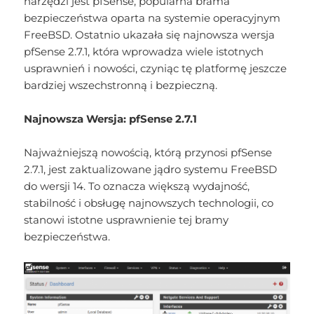
narzędzi jest pfSense, popularna brama
bezpieczeństwa oparta na systemie operacyjnym
FreeBSD. Ostatnio ukazała się najnowsza wersja
pfSense 2.7.1, która wprowadza wiele istotnych
usprawnień i nowości, czyniąc tę platformę jeszcze
bardziej wszechstronną i bezpieczną.
Najnowsza Wersja: pfSense 2.7.1
Najważniejszą nowością, którą przynosi pfSense
2.7.1, jest zaktualizowane jądro systemu FreeBSD
do wersji 14. To oznacza większą wydajność,
stabilność i obsługę najnowszych technologii, co
stanowi istotne usprawnienie tej bramy
bezpieczeństwa.