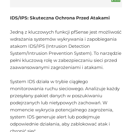
IDS/IPS: Skuteczna Ochrona Przed Atakami
Jedną z kluczowych funkcji pfSense jest możliwość
wdrażania systemów wykrywania i zapobiegania
atakom IDS/IPS (Intrusion Detection
System/Intrusion Prevention System). To narzędzie
pełni kluczową rolę w zabezpieczaniu sieci przed
zaawansowanymi zagrożeniami i atakami.
System IDS działa w trybie ciągłego
monitorowania ruchu sieciowego. Analizuje każdy
przesyłany pakiet danych w poszukiwaniu
podejrzanych lub nietypowych zachowań. W
momencie wykrycia potencjalnego zagrożenia,
system IDS generuje alert lub podejmuje
odpowiednie działania, aby zablokować atak i
chronić sieć.