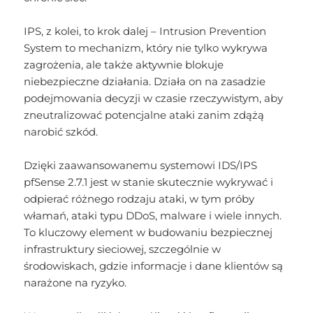
IPS, z kolei, to krok dalej – Intrusion Prevention
System to mechanizm, który nie tylko wykrywa
zagrożenia, ale także aktywnie blokuje
niebezpieczne działania. Działa on na zasadzie
podejmowania decyzji w czasie rzeczywistym, aby
zneutralizować potencjalne ataki zanim zdążą
narobić szkód.
Dzięki zaawansowanemu systemowi IDS/IPS
pfSense 2.7.1 jest w stanie skutecznie wykrywać i
odpierać różnego rodzaju ataki, w tym próby
włamań, ataki typu DDoS, malware i wiele innych.
To kluczowy element w budowaniu bezpiecznej
infrastruktury sieciowej, szczególnie w
środowiskach, gdzie informacje i dane klientów są
narażone na ryzyko.