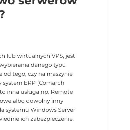
two serwerów
?
h lub wirtualnych VPS, jest
wybierania danego typu
ie od tego, czy na maszynie
ny system ERP (Comarch
 to inna usługa np. Remote
opowe albo dowolny inny
dla systemu Windows Server
wiednie ich zabezpieczenie.