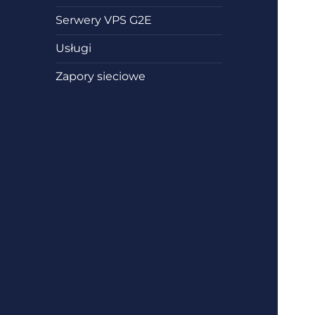
Serwery VPS G2E
Usługi
Zapory sieciowe