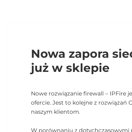
Nowa zapora siec
już w sklepie
Nowe rozwiązanie firewall – IPFire j
ofercie. Jest to kolejne z rozwiąza
naszym klientom.
W porównaniu z dotychczasowymi ro