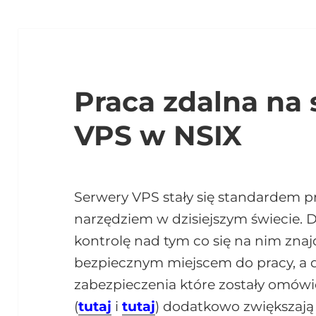
Praca zdalna na
VPS w NSIX
Serwery VPS stały się standardem p
narzędziem w dzisiejszym świecie. D
kontrolę nad tym co się na nim zna
bezpiecznym miejscem do pracy, a
zabezpieczenia które zostały omów
(
tutaj
i
tutaj
) dodatkowo zwiększają 