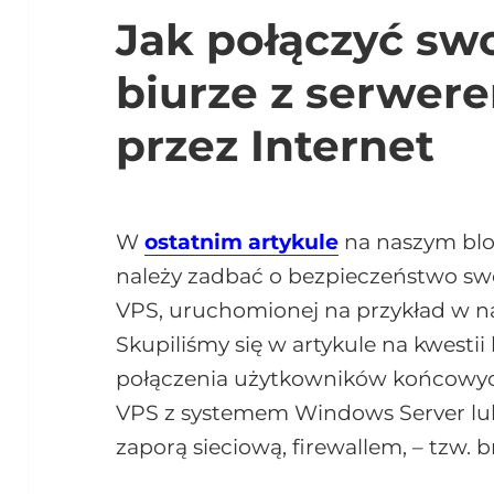
Jak połączyć sw
biurze z serwer
przez Internet
W
ostatnim artykule
na naszym blog
należy zadbać o bezpieczeństwo swoj
VPS, uruchomionej na przykład w 
Skupiliśmy się w artykule na kwesti
połączenia użytkowników końcowyc
VPS z systemem Windows Server lub 
zaporą sieciową, firewallem, – tzw. 