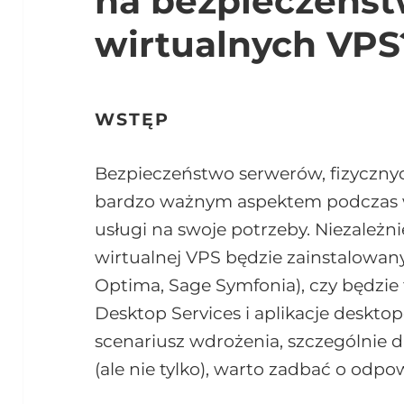
na bezpieczeńs
wirtualnych VPS
WSTĘP
Bezpieczeństwo serwerów, fizycznyc
bardzo ważnym aspektem podczas 
usługi na swoje potrzeby. Niezależn
wirtualnej VPS będzie zainstalowa
Optima, Sage Symfonia), czy będzie
Desktop Services i aplikacje deskt
scenariusz wdrożenia, szczególnie 
(ale nie tylko), warto zadbać o odpo