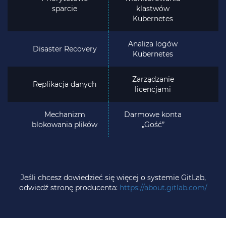
sparcie
klastwów
Kubernetes
Analiza logów
Disaster Recovery
Kubernetes
Zarządzanie
Replikacja danych
licencjami
Mechanizm
Darmowe konta
blokowania plików
„Gość”
Jeśli chcesz dowiedzieć się więcej o systemie GitLab,
odwiedź stronę producenta:
https://about.gitlab.com/