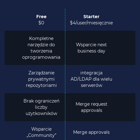
Free
Starter
$0
$4/user/miesięcznie
Kompletne
narzędzie do
Wsparcie next
tworzenia
business day
oprogramowania
Zarządzanie
integracja
prywatnymi
AD/LDAP dla wielu
repozytoriami
serwerów
Brak ograniczeń
Merge request
liczby
approvals
użytkowników
Wsparcie
Merge approvals
„Community”