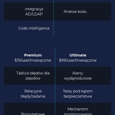
integracja
Analiza kodu
AD/LDAP
Code intelligence
Premium
Ultimate
$19/user/miesięcznie
$99/user/miesięcznie
Tablice błędów dla
Alerty
zepołów
wydajnościowe
Relacyjne
Testy pod kątem
błędy/zadania
bezpieczeństwa
Mechanizm
Priorytetowe
monitorowania