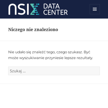
MENU
NSIX Blog
I
WIDGETY
Niczego nie znaleziono
Nie udało się znaleźć tego, czego szukasz. Być
może wyszukiwanie przyniesie lepsze rezultaty.
Szukaj: