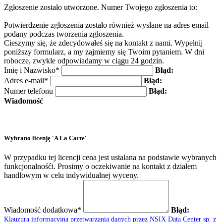
Zgłoszenie zostało utworzone. Numer Twojego zgłoszenia to:
Potwierdzenie zgłoszenia zostało również wysłane na adres email
podany podczas tworzenia zgłoszenia.
Cieszymy się, że zdecydowałeś się na kontakt z nami. Wypełnij
poniższy formularz, a my zajmiemy się Twoim pytaniem. W dni
robocze, zwykle odpowiadamy w ciągu 24 godzin.
Imię i Nazwisko*
Błąd:
Adres e-mail*
Błąd:
Numer telefonu
Błąd:
Wiadomość
Wybrano licenję 'A La Carte'
W przypadku tej licencji cena jest ustalana na podstawie wybranych
funkcjonalnośći. Prosimy o oczekiwanie na kontakt z działem
handlowym w celu indywidualnej wyceny.
Wiadomość dodatkowa*
Błąd:
Klauzura informacyjna przetwarzania danych przez NSIX Data Center sp. z