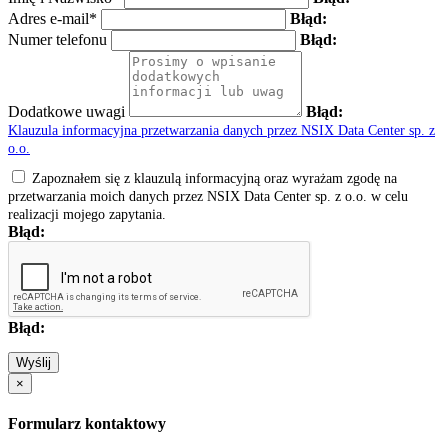
Adres e-mail*
Błąd:
Numer telefonu
Błąd:
Dodatkowe uwagi
Błąd:
Klauzula informacyjna przetwarzania danych przez NSIX Data Center sp. z
o.o.
Zapoznałem się z klauzulą informacyjną oraz wyrażam zgodę na
przetwarzania moich danych przez NSIX Data Center sp. z o.o. w celu
realizacji mojego zapytania.
Błąd:
Błąd:
Wyślij
×
Formularz kontaktowy