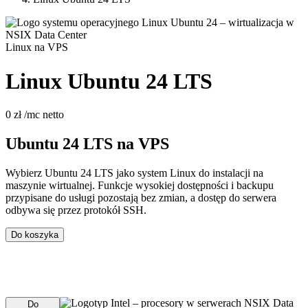
Linux na VPS
Linux Ubuntu 24 LTS
0 zł
/mc
netto
Ubuntu 24 LTS na VPS
Wybierz Ubuntu 24 LTS jako system Linux do instalacji na
maszynie wirtualnej. Funkcje wysokiej dostępności i backupu
przypisane do usługi pozostają bez zmian, a dostęp do serwera
odbywa się przez protokół SSH.
Do koszyka
Wybór systemu operacyjnego możliwy jest w koszyku,
podczas zakupu serwera.
Do