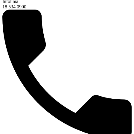
Infolinia
18 534 0900