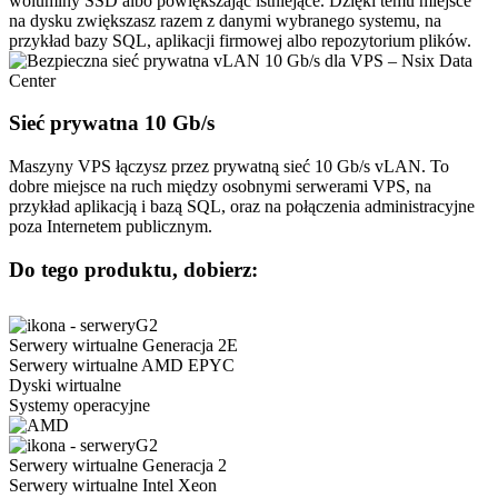
woluminy SSD albo powiększając istniejące. Dzięki temu miejsce
na dysku zwiększasz razem z danymi wybranego systemu, na
przykład bazy SQL, aplikacji firmowej albo repozytorium plików.
Sieć prywatna
10 Gb/s
Maszyny VPS łączysz przez prywatną sieć 10 Gb/s vLAN. To
dobre miejsce na ruch między osobnymi serwerami VPS, na
przykład aplikacją i bazą SQL, oraz na połączenia administracyjne
poza Internetem publicznym.
Do tego produktu, dobierz:
Serwery wirtualne Generacja 2E
Serwery wirtualne AMD EPYC
Dyski wirtualne
Systemy operacyjne
Serwery wirtualne Generacja 2
Serwery wirtualne Intel Xeon