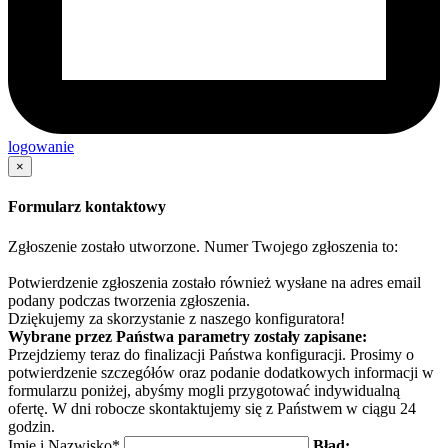
logowanie
×
Formularz kontaktowy
Zgłoszenie zostało utworzone. Numer Twojego zgłoszenia to:
Potwierdzenie zgłoszenia zostało również wysłane na adres email
podany podczas tworzenia zgłoszenia.
Dziękujemy za skorzystanie z naszego konfiguratora!
Wybrane przez Państwa parametry zostały zapisane:
Przejdziemy teraz do finalizacji Państwa konfiguracji. Prosimy o
potwierdzenie szczegółów oraz podanie dodatkowych informacji w
formularzu poniżej, abyśmy mogli przygotować indywidualną
ofertę. W dni robocze skontaktujemy się z Państwem w ciągu 24
godzin.
Imię i Nazwisko*
Błąd: