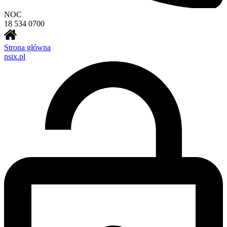
NOC
18 534 0700
Strona główna
nsix.pl