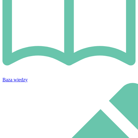
Baza wiedzy