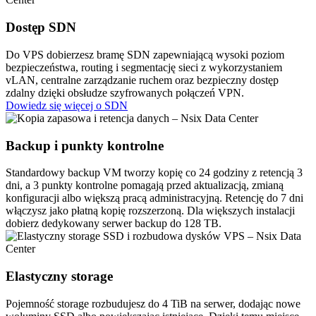
Dostęp
SDN
Do VPS dobierzesz bramę SDN zapewniającą wysoki poziom
bezpieczeństwa, routing i segmentację sieci z wykorzystaniem
vLAN, centralne zarządzanie ruchem oraz bezpieczny dostęp
zdalny dzięki obsłudze szyfrowanych połączeń VPN.
Dowiedz się więcej o SDN
Backup i
punkty kontrolne
Standardowy backup VM tworzy kopię co 24 godziny z retencją 3
dni, a 3 punkty kontrolne pomagają przed aktualizacją, zmianą
konfiguracji albo większą pracą administracyjną. Retencję do 7 dni
włączysz jako płatną kopię rozszerzoną. Dla większych instalacji
dobierz dedykowany serwer backup do 128 TB.
Elastyczny
storage
Pojemność storage rozbudujesz do 4 TiB na serwer, dodając nowe