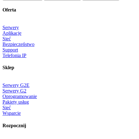
Oferta
Serwery
Aplikacje
Sieć
Bezpieczeństwo
Support
Telefonia IP
Sklep
Serwery G2E
Serwery G2
Oprogramowanie
Pakiety usług
Sieć
Wsparcie
Rozpocznij