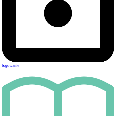
logowanie