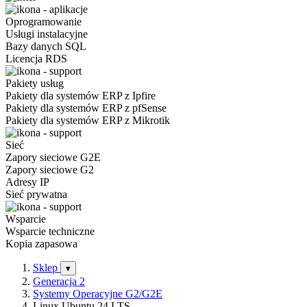
Oprogramowanie
Usługi instalacyjne
Bazy danych SQL
Licencja RDS
Pakiety usług
Pakiety dla systemów ERP z Ipfire
Pakiety dla systemów ERP z pfSense
Pakiety dla systemów ERP z Mikrotik
Sieć
Zapory sieciowe G2E
Zapory sieciowe G2
Adresy IP
Sieć prywatna
Wsparcie
Wsparcie techniczne
Kopia zapasowa
Sklep
▾
Generacja 2
Systemy Operacyjne G2/G2E
Linux Ubuntu 24 LTS