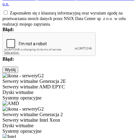
o.o.
Zapoznałem się z klauzurą informacyjną oraz wyrażam zgodę na
przetwarzania moich danych przez NSIX Data Center sp. z o.o. w celu
realizacji mojego zapytania.
Błąd:
Błąd:
Wyślij
Serwery wirtualne Generacja 2E
Serwery wirtualne AMD EPYC
Dyski wirtualne
Systemy operacyjne
Serwery wirtualne Generacja 2
Serwery wirtualne Intel Xeon
Dyski wirtualne
Systemy operacyjne