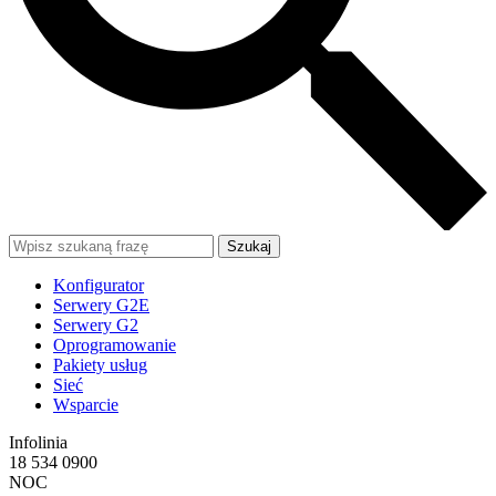
Szukaj
Konfigurator
Serwery G2E
Serwery G2
Oprogramowanie
Pakiety usług
Sieć
Wsparcie
Infolinia
18 534 0900
NOC