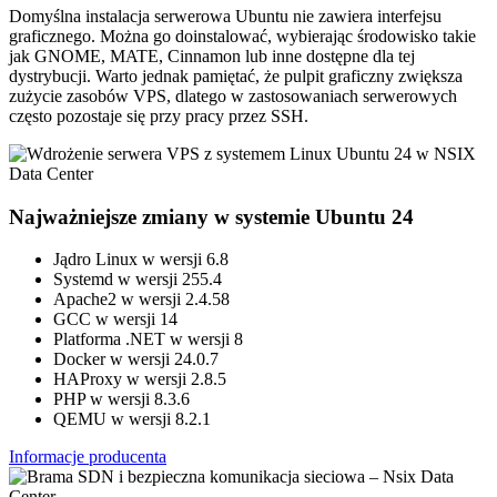
Domyślna instalacja serwerowa Ubuntu nie zawiera interfejsu
graficznego. Można go doinstalować, wybierając środowisko takie
jak GNOME, MATE, Cinnamon lub inne dostępne dla tej
dystrybucji. Warto jednak pamiętać, że pulpit graficzny zwiększa
zużycie zasobów VPS, dlatego w zastosowaniach serwerowych
często pozostaje się przy pracy przez SSH.
Najważniejsze zmiany w systemie Ubuntu 24
Jądro Linux w wersji 6.8
Systemd w wersji 255.4
Apache2 w wersji 2.4.58
GCC w wersji 14
Platforma .NET w wersji 8
Docker w wersji 24.0.7
HAProxy w wersji 2.8.5
PHP w wersji 8.3.6
QEMU w wersji 8.2.1
Informacje producenta