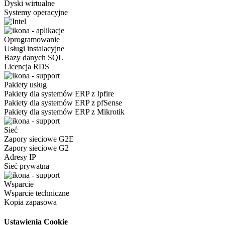
Dyski wirtualne
Systemy operacyjne
Oprogramowanie
Usługi instalacyjne
Bazy danych SQL
Licencja RDS
Pakiety usług
Pakiety dla systemów ERP z Ipfire
Pakiety dla systemów ERP z pfSense
Pakiety dla systemów ERP z Mikrotik
Sieć
Zapory sieciowe G2E
Zapory sieciowe G2
Adresy IP
Sieć prywatna
Wsparcie
Wsparcie techniczne
Kopia zapasowa
Ustawienia Cookie