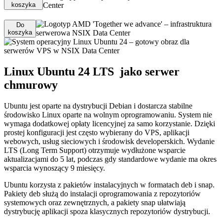
koszyka
Do
koszyka
Linux Ubuntu 24 LTS jako serwer
chmurowy
Ubuntu jest oparte na dystrybucji Debian i dostarcza stabilne
środowisko Linux oparte na wolnym oprogramowaniu. System nie
wymaga dodatkowej opłaty licencyjnej za samo korzystanie. Dzięki
prostej konfiguracji jest często wybierany do VPS, aplikacji
webowych, usług sieciowych i środowisk developerskich. Wydanie
LTS (Long Term Support) otrzymuje wydłużone wsparcie
aktualizacjami do 5 lat, podczas gdy standardowe wydanie ma okres
wsparcia wynoszący 9 miesięcy.
Ubuntu korzysta z pakietów instalacyjnych w formatach deb i snap.
Pakiety deb służą do instalacji oprogramowania z repozytoriów
systemowych oraz zewnętrznych, a pakiety snap ułatwiają
dystrybucję aplikacji spoza klasycznych repozytoriów dystrybucji.