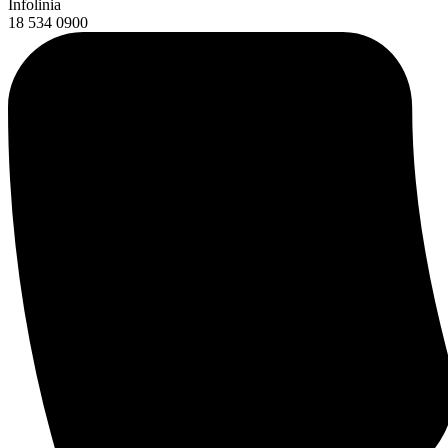
Infolinia
18 534 0900