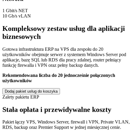
1 Gbit/s NET
10 Gb/s vLAN
Kompleksowy zestaw usług dla aplikacji
biznesowych
Gotowa infrastruktura ERP na VPS dla zespołu do 20
użytkowników obejmuje serwer z systemem Windows Server pod
aplikacje, bazę SQL lub RDS dla pracy zdalnej, router pełniący
funkcję firewalla i VPN oraz pełny backup danych.
Rekomendowana liczba do 20 jednocześnie połączonych
użytkowników
Dodaj pakiet usług do koszyka
Zalety pakietu ERP
Stała opłata i przewidywalne koszty
Pakiet łączy VPS, Windows Server, firewall i VPN, Private VLAN,
RDS, backup oraz Premier Support w jednej miesięcznej cenie.