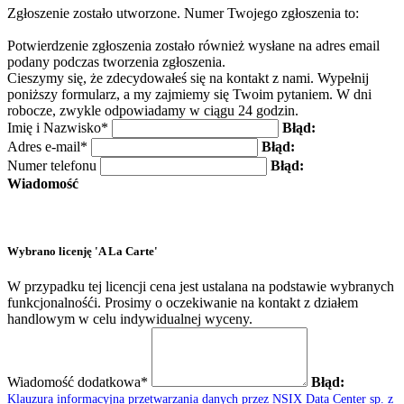
Zgłoszenie zostało utworzone. Numer Twojego zgłoszenia to:
Potwierdzenie zgłoszenia zostało również wysłane na adres email
podany podczas tworzenia zgłoszenia.
Cieszymy się, że zdecydowałeś się na kontakt z nami. Wypełnij
poniższy formularz, a my zajmiemy się Twoim pytaniem. W dni
robocze, zwykle odpowiadamy w ciągu 24 godzin.
Imię i Nazwisko*
Błąd:
Adres e-mail*
Błąd:
Numer telefonu
Błąd:
Wiadomość
Wybrano licenję 'A La Carte'
W przypadku tej licencji cena jest ustalana na podstawie wybranych
funkcjonalnośći. Prosimy o oczekiwanie na kontakt z działem
handlowym w celu indywidualnej wyceny.
Wiadomość dodatkowa*
Błąd:
Klauzura informacyjna przetwarzania danych przez NSIX Data Center sp. z