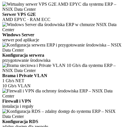
Serwer VPS G2E
AMD EPYC · RAM ECC
Windows Server
serwer pod aplikacje
Konfiguracja serwera
przygotowanie środowiska
Brama i Private VLAN
1 Gb/s NET
10 Gb/s VLAN
Firewall i VPN
instalacja i reguły
Konfiguracja RDS
zdalny dostęp dla zespołu