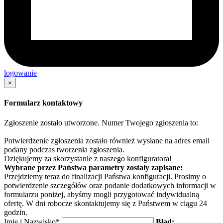
logowanie
×
Formularz kontaktowy
Zgłoszenie zostało utworzone. Numer Twojego zgłoszenia to:
Potwierdzenie zgłoszenia zostało również wysłane na adres email
podany podczas tworzenia zgłoszenia.
Dziękujemy za skorzystanie z naszego konfiguratora!
Wybrane przez Państwa parametry zostały zapisane:
Przejdziemy teraz do finalizacji Państwa konfiguracji. Prosimy o
potwierdzenie szczegółów oraz podanie dodatkowych informacji w
formularzu poniżej, abyśmy mogli przygotować indywidualną
ofertę. W dni robocze skontaktujemy się z Państwem w ciągu 24
godzin.
Imię i Nazwisko*
Błąd: