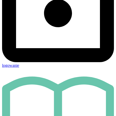
logowanie