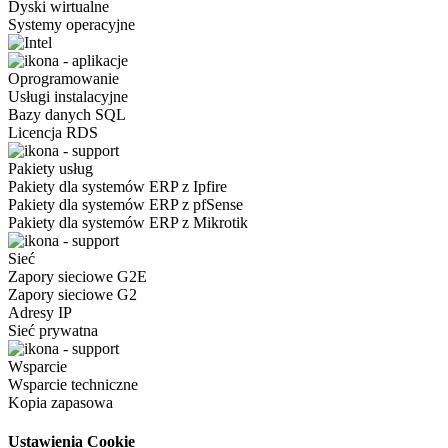
Dyski wirtualne
Systemy operacyjne
Oprogramowanie
Usługi instalacyjne
Bazy danych SQL
Licencja RDS
Pakiety usług
Pakiety dla systemów ERP z Ipfire
Pakiety dla systemów ERP z pfSense
Pakiety dla systemów ERP z Mikrotik
Sieć
Zapory sieciowe G2E
Zapory sieciowe G2
Adresy IP
Sieć prywatna
Wsparcie
Wsparcie techniczne
Kopia zapasowa
Ustawienia Cookie