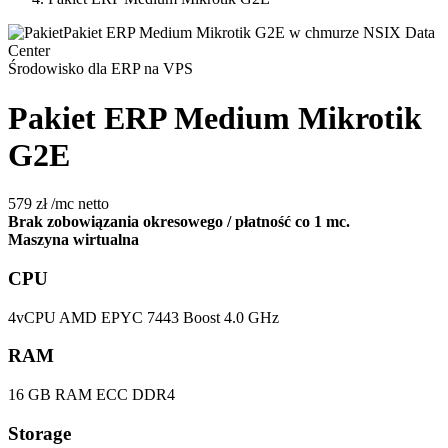
Środowisko dla ERP na VPS
Pakiet ERP Medium Mikrotik
G2E
579 zł
/mc
netto
Brak zobowiązania okresowego / płatność co 1 mc.
Maszyna wirtualna
CPU
4vCPU AMD EPYC 7443 Boost 4.0 GHz
RAM
16 GB RAM ECC DDR4
Storage