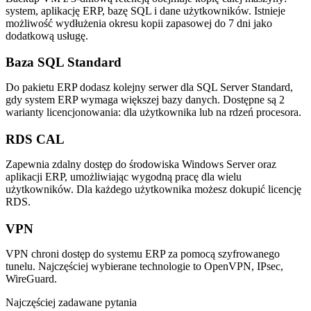
system, aplikację ERP, bazę SQL i dane użytkowników. Istnieje
możliwość wydłużenia okresu kopii zapasowej do 7 dni jako
dodatkową usługę.
Baza SQL Standard
Do pakietu ERP dodasz kolejny serwer dla SQL Server Standard,
gdy system ERP wymaga większej bazy danych. Dostępne są 2
warianty licencjonowania: dla użytkownika lub na rdzeń procesora.
RDS CAL
Zapewnia zdalny dostęp do środowiska Windows Server oraz
aplikacji ERP, umożliwiając wygodną pracę dla wielu
użytkowników. Dla każdego użytkownika możesz dokupić licencję
RDS.
VPN
VPN chroni dostęp do systemu ERP za pomocą szyfrowanego
tunelu. Najczęściej wybierane technologie to OpenVPN, IPsec,
WireGuard.
Najczęściej zadawane pytania