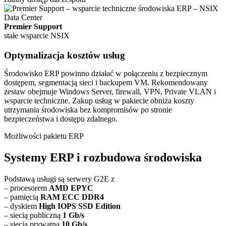
Premier Support
stałe wsparcie NSIX
Optymalizacja kosztów usług
Środowisko ERP powinno działać w połączeniu z bezpiecznym
dostępem, segmentacją sieci i backupem VM. Rekomendowany
zestaw obejmuje Windows Server, firewall, VPN, Private VLAN i
wsparcie techniczne. Zakup usług w pakiecie obniża koszty
utrzymania środowiska bez kompromisów po stronie
bezpieczeństwa i dostępu zdalnego.
Możliwości pakietu ERP
Systemy ERP i rozbudowa środowiska
Podstawą usługi są serwery G2E z
– procesorem
AMD EPYC
– pamięcią
RAM ECC DDR4
– dyskiem
High IOPS SSD Edition
– siecią publiczną
1 Gb/s
– siecią prywatną
10 Gb/s