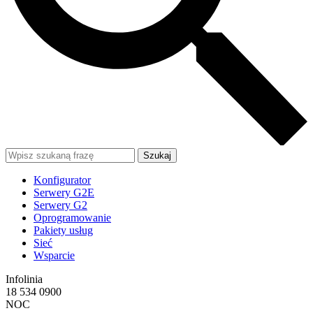
Szukaj
Konfigurator
Serwery G2E
Serwery G2
Oprogramowanie
Pakiety usług
Sieć
Wsparcie
Infolinia
18 534 0900
NOC