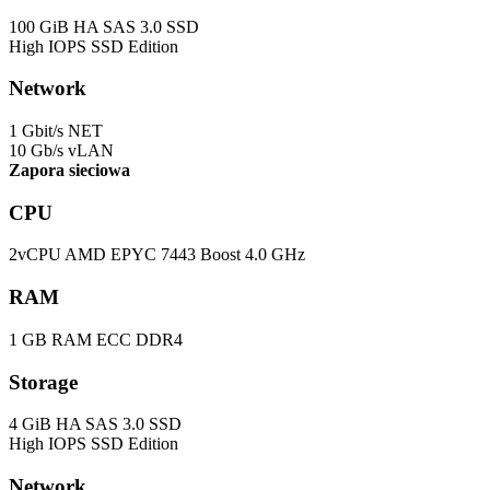
100 GiB HA SAS 3.0 SSD
High IOPS SSD Edition
Network
1 Gbit/s NET
10 Gb/s vLAN
Zapora sieciowa
CPU
2vCPU AMD EPYC 7443 Boost 4.0 GHz
RAM
1 GB RAM ECC DDR4
Storage
4 GiB HA SAS 3.0 SSD
High IOPS SSD Edition
Network