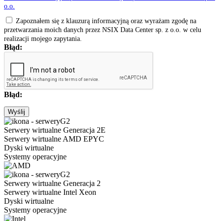
o.o.
Zapoznałem się z klauzurą informacyjną oraz wyrażam zgodę na
przetwarzania moich danych przez NSIX Data Center sp. z o.o. w celu
realizacji mojego zapytania.
Błąd:
Błąd:
Wyślij
Serwery wirtualne Generacja 2E
Serwery wirtualne AMD EPYC
Dyski wirtualne
Systemy operacyjne
Serwery wirtualne Generacja 2
Serwery wirtualne Intel Xeon
Dyski wirtualne
Systemy operacyjne