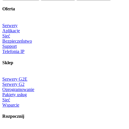
Oferta
Serwery
Aplikacje
Sieć
Bezpieczeństwo
Support
Telefonia IP
Sklep
Serwery G2E
Serwery G2
Oprogramowanie
Pakiety usług
Sieć
Wsparcie
Rozpocznij