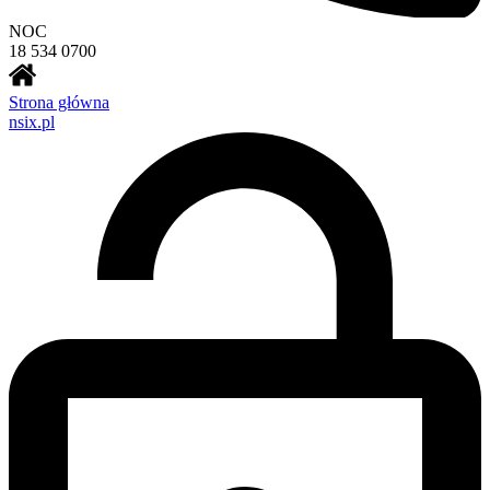
NOC
18 534 0700
Strona główna
nsix.pl