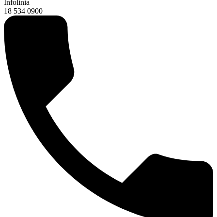
Infolinia
18 534 0900