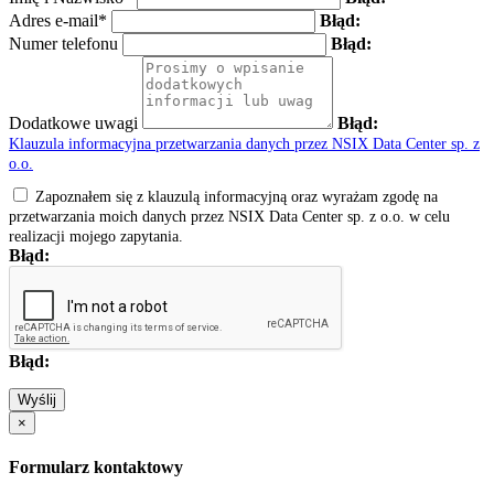
Adres e-mail*
Błąd:
Numer telefonu
Błąd:
Dodatkowe uwagi
Błąd:
Klauzula informacyjna przetwarzania danych przez NSIX Data Center sp. z
o.o.
Zapoznałem się z klauzulą informacyjną oraz wyrażam zgodę na
przetwarzania moich danych przez NSIX Data Center sp. z o.o. w celu
realizacji mojego zapytania.
Błąd:
Błąd:
Wyślij
×
Formularz kontaktowy