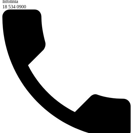
Infolinia
18 534 0900