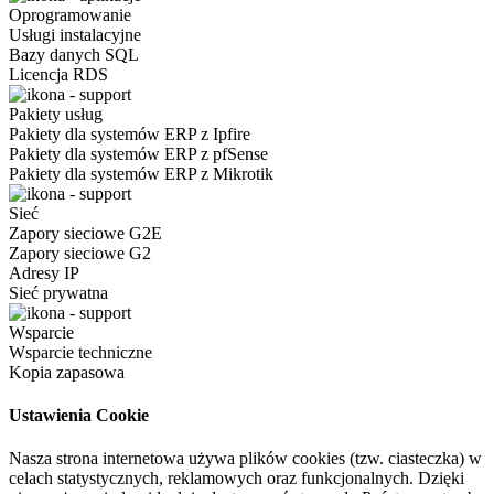
Oprogramowanie
Usługi instalacyjne
Bazy danych SQL
Licencja RDS
Pakiety usług
Pakiety dla systemów ERP z Ipfire
Pakiety dla systemów ERP z pfSense
Pakiety dla systemów ERP z Mikrotik
Sieć
Zapory sieciowe G2E
Zapory sieciowe G2
Adresy IP
Sieć prywatna
Wsparcie
Wsparcie techniczne
Kopia zapasowa
Ustawienia Cookie
Nasza strona internetowa używa plików cookies (tzw. ciasteczka) w
celach statystycznych, reklamowych oraz funkcjonalnych. Dzięki