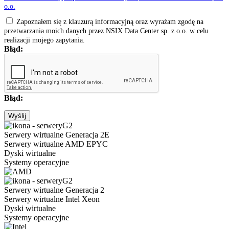
o.o.
Zapoznałem się z klauzurą informacyjną oraz wyrażam zgodę na
przetwarzania moich danych przez NSIX Data Center sp. z o.o. w celu
realizacji mojego zapytania.
Błąd:
Błąd:
Wyślij
Serwery wirtualne Generacja 2E
Serwery wirtualne AMD EPYC
Dyski wirtualne
Systemy operacyjne
Serwery wirtualne Generacja 2
Serwery wirtualne Intel Xeon
Dyski wirtualne
Systemy operacyjne