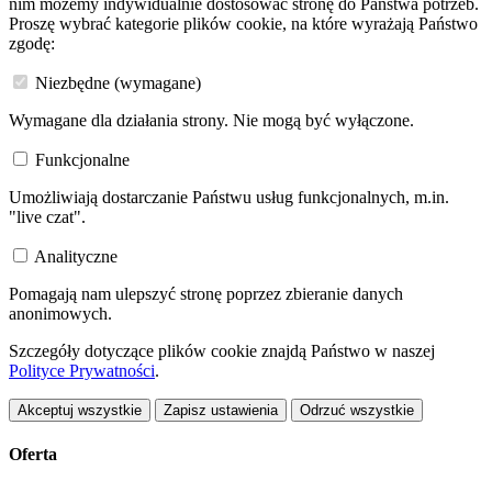
nim możemy indywidualnie dostosować stronę do Państwa potrzeb.
Proszę wybrać kategorie plików cookie, na które wyrażają Państwo
zgodę:
Niezbędne (wymagane)
Wymagane dla działania strony. Nie mogą być wyłączone.
Funkcjonalne
Umożliwiają dostarczanie Państwu usług funkcjonalnych, m.in.
"live czat".
Analityczne
Pomagają nam ulepszyć stronę poprzez zbieranie danych
anonimowych.
Szczegóły dotyczące plików cookie znajdą Państwo w naszej
Polityce Prywatności
.
Akceptuj wszystkie
Zapisz ustawienia
Odrzuć wszystkie
Oferta