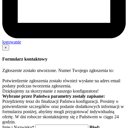
logowanie
×
Formularz kontaktowy
Zgłoszenie zostało utworzone. Numer Twojego zgłoszenia to:
Potwierdzenie zgłoszenia zostało również wysłane na adres email
podany podczas tworzenia zgłoszenia.
Dziękujemy za skorzystanie z naszego konfiguratora!
Wybrane przez Państwa parametry zostały zapisane:
Przejdziemy teraz do finalizacji Państwa konfiguracji. Prosimy o
potwierdzenie szczegółów oraz podanie dodatkowych informacji w
formularzu poniżej, abyśmy mogli przygotować indywidualną
ofertę. W dni robocze skontaktujemy się z Państwem w ciągu 24
godzin.
Imię i Nazwisko*
Błąd: