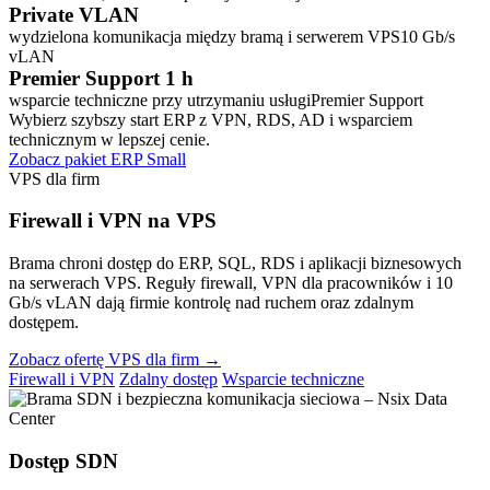
Private VLAN
wydzielona komunikacja między bramą i serwerem VPS
10 Gb/s
vLAN
Premier Support 1 h
wsparcie techniczne przy utrzymaniu usługi
Premier Support
Wybierz szybszy start ERP z VPN, RDS, AD i wsparciem
technicznym w lepszej cenie.
Zobacz pakiet ERP Small
VPS dla firm
Firewall i VPN na VPS
Brama chroni dostęp do ERP, SQL, RDS i aplikacji biznesowych
na serwerach VPS. Reguły firewall, VPN dla pracowników i 10
Gb/s vLAN dają firmie kontrolę nad ruchem oraz zdalnym
dostępem.
Zobacz ofertę VPS dla firm →
Firewall i VPN
Zdalny dostęp
Wsparcie techniczne
Dostęp
SDN