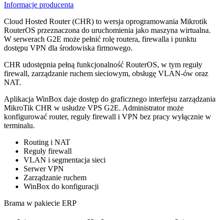
Informacje producenta
Cloud Hosted Router (CHR) to wersja oprogramowania Mikrotik
RouterOS przeznaczona do uruchomienia jako maszyna wirtualna.
W serwerach G2E może pełnić rolę routera, firewalla i punktu
dostępu VPN dla środowiska firmowego.
CHR udostępnia pełną funkcjonalność RouterOS, w tym reguły
firewall, zarządzanie ruchem sieciowym, obsługę VLAN-ów oraz
NAT.
Aplikacja WinBox daje dostęp do graficznego interfejsu zarządzania
MikroTik CHR w usłudze VPS G2E. Administrator może
konfigurować router, reguły firewall i VPN bez pracy wyłącznie w
terminalu.
Routing i NAT
Reguły firewall
VLAN i segmentacja sieci
Serwer VPN
Zarządzanie ruchem
WinBox do konfiguracji
Brama w pakiecie ERP