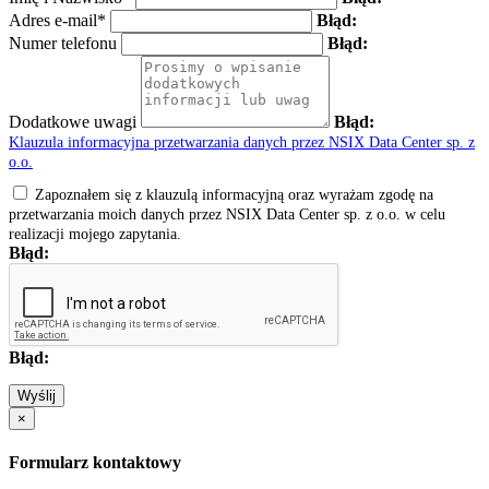
Adres e-mail*
Błąd:
Numer telefonu
Błąd:
Dodatkowe uwagi
Błąd:
Klauzula informacyjna przetwarzania danych przez NSIX Data Center sp. z
o.o.
Zapoznałem się z klauzulą informacyjną oraz wyrażam zgodę na
przetwarzania moich danych przez NSIX Data Center sp. z o.o. w celu
realizacji mojego zapytania.
Błąd:
Błąd:
Wyślij
×
Formularz kontaktowy