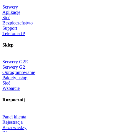
Serwery
Aplikacje
Sieć
Bezpieczeństwo
Support
Telefonia IP
Sklep
Serwery G2E
Serwery G2
Oprogramowanie
Pakiety usług
Sieć
Wsparcie
Rozpocznij
Panel klienta
Rejestracja
Baza wiedzy