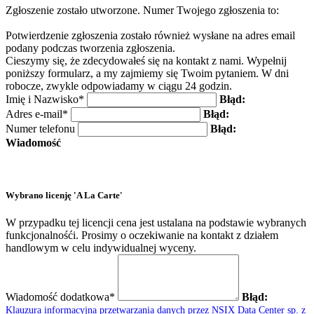
Zgłoszenie zostało utworzone. Numer Twojego zgłoszenia to:
Potwierdzenie zgłoszenia zostało również wysłane na adres email
podany podczas tworzenia zgłoszenia.
Cieszymy się, że zdecydowałeś się na kontakt z nami. Wypełnij
poniższy formularz, a my zajmiemy się Twoim pytaniem. W dni
robocze, zwykle odpowiadamy w ciągu 24 godzin.
Imię i Nazwisko*
Błąd:
Adres e-mail*
Błąd:
Numer telefonu
Błąd:
Wiadomość
Wybrano licenję 'A La Carte'
W przypadku tej licencji cena jest ustalana na podstawie wybranych
funkcjonalnośći. Prosimy o oczekiwanie na kontakt z działem
handlowym w celu indywidualnej wyceny.
Wiadomość dodatkowa*
Błąd:
Klauzura informacyjna przetwarzania danych przez NSIX Data Center sp. z