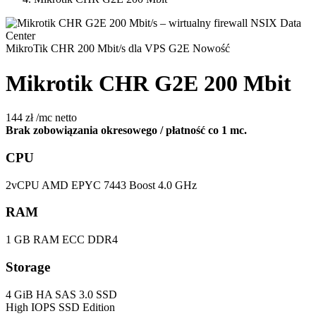
MikroTik CHR 200 Mbit/s dla VPS G2E
Nowość
Mikrotik CHR G2E 200 Mbit
144 zł
/mc
netto
Brak zobowiązania okresowego / płatność co 1 mc.
CPU
2vCPU AMD EPYC 7443 Boost 4.0 GHz
RAM
1 GB RAM ECC DDR4
Storage
4 GiB HA SAS 3.0 SSD
High IOPS SSD Edition