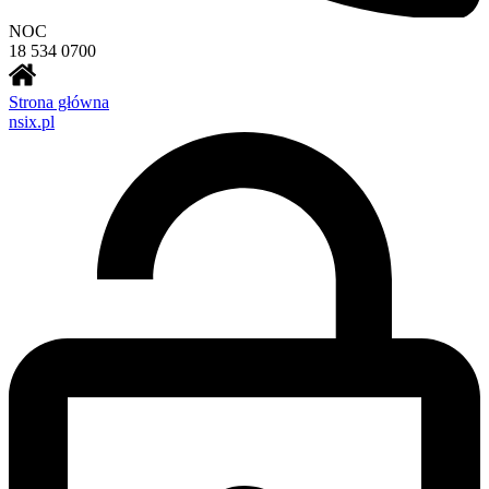
NOC
18 534 0700
Strona główna
nsix.pl