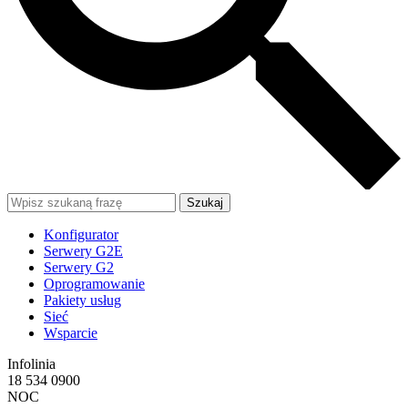
Szukaj
Konfigurator
Serwery G2E
Serwery G2
Oprogramowanie
Pakiety usług
Sieć
Wsparcie
Infolinia
18 534 0900
NOC