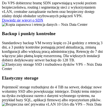
Do VPS dobierzesz bramę SDN zapewniającą wysoki poziom
bezpieczeństwa, routing i segmentację sieci z wykorzystaniem
vLAN, centralne zarządzanie ruchem oraz bezpieczny dostęp
zdalny dzięki obsłudze szyfrowanych połączeń VPN.
Dowiedz się więcej o SDN
Backup i
punkty kontrolne
Standardowy backup VM tworzy kopię co 24 godziny z retencją 3
dni, a 3 punkty kontrolne pomagają przed aktualizacją, zmianą
konfiguracji albo większą pracą administracyjną. Retencję do 7 dni
włączysz jako płatną kopię rozszerzoną. Dla większych instalacji
dobierz dedykowany serwer backup do 128 TB.
Elastyczny
storage
Pojemność storage rozbudujesz do 4 TiB na serwer, dodając nowe
woluminy SSD albo powiększając istniejące. Dzięki temu miejsce
na dysku zwiększasz razem z danymi wybranego systemu, na
przykład bazy SQL, aplikacji firmowej albo repozytorium plików.