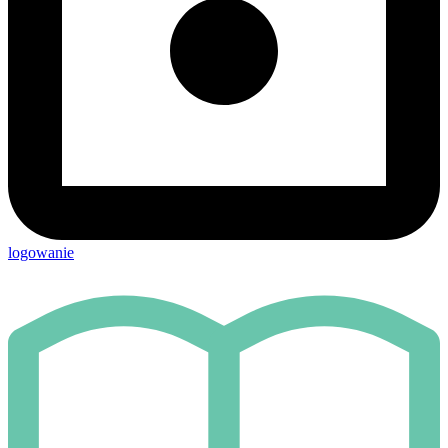
logowanie