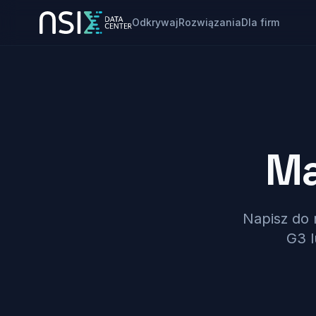
Odkrywaj
Rozwiązania
Dla firm
Przejdź do treści
Ma
Napisz do 
G3 l