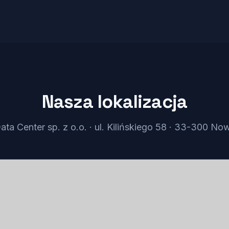
Nasza lokalizacja
ta Center sp. z o.o. · ul. Kilińskiego 58 · 33-300 N