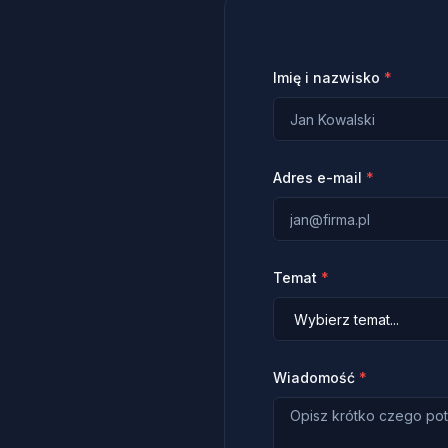
Imię i nazwisko
*
Adres e-mail
*
Temat
*
Wiadomość
*