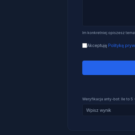
Im konkretniej opiszesz tema
Akceptuję
Politykę pryw
Weryfikacja anty-bot:
Ile to 5