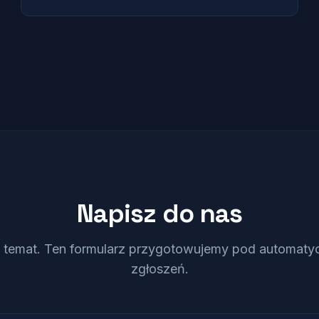
Napisz do nas
z temat. Ten formularz przygotowujemy pod automaty
zgłoszeń.