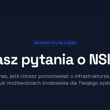
SKONTAKTUJ SIĘ Z NAMI
sz pytania o NS
nas, jeśli chcesz porozmawiać o infrastrukturze,
ub możliwościach środowiska dla Twojego sys