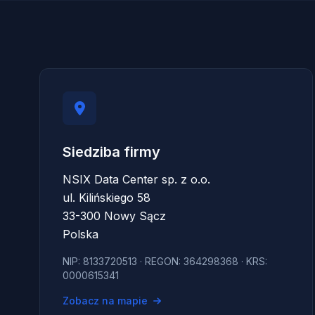
Siedziba firmy
NSIX Data Center sp. z o.o.
ul. Kilińskiego 58
33-300 Nowy Sącz
Polska
NIP: 8133720513 · REGON: 364298368 · KRS:
0000615341
Zobacz na mapie