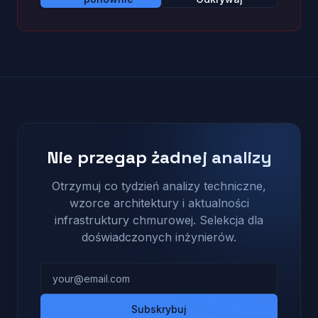
Nie przegap żadnej analizy
Otrzymuj co tydzień analizy techniczne,
wzorce architektury i aktualności
infrastruktury chmurowej. Selekcja dla
doświadczonych inżynierów.
Adres e-mail
Subskrybuj