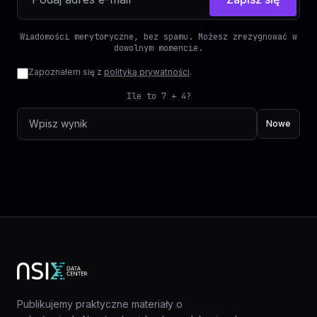
Wiadomości merytoryczne, bez spamu. Możesz zrezygnować w
dowolnym momencie.
Zapoznałem się z
polityką prywatności
.
Ile to 7 + 4?
Nowe
Publikujemy praktyczne materiały o