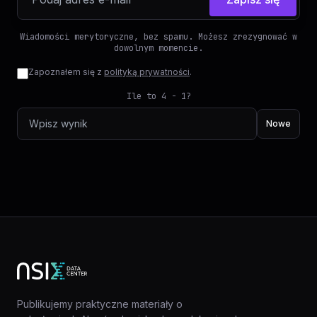
Wiadomości merytoryczne, bez spamu. Możesz zrezygnować w
dowolnym momencie.
Zapoznałem się z
polityką prywatności
.
Ile to 4 - 1?
Nowe
Publikujemy praktyczne materiały o