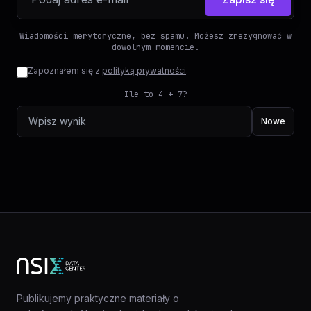
Wiadomości merytoryczne, bez spamu. Możesz zrezygnować w
dowolnym momencie.
Zapoznałem się z
polityką prywatności
.
Ile to 4 + 7?
Nowe
Publikujemy praktyczne materiały o